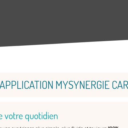
’APPLICATION MYSYNERGIE CA
ie votre quotidien