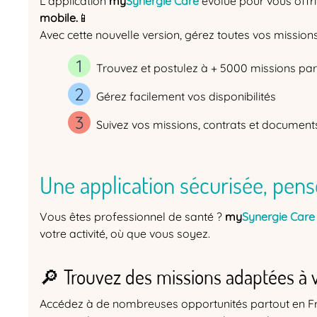
L'application
my
Synergie Care
évolue pour vous offri
mobile.
📱
Avec cette nouvelle version, gérez toutes vos missi
Trouvez et postulez à + 5000 missions par
Gérez facilement vos disponibilités
Suivez vos missions, contrats et documen
Une application sécurisée, pen
Vous êtes professionnel de santé ?
my
Synergie Care
votre activité, où que vous soyez.
🔎 Trouvez des missions adaptées à v
Accédez à de nombreuses opportunités partout en Fra