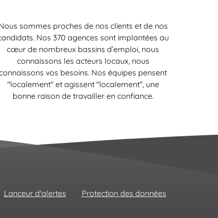
Nous sommes proches de nos clients et de nos
candidats. Nos 370 agences sont implantées au
cœur de nombreux bassins d’emploi, nous
connaissons les acteurs locaux, nous
connaissons vos besoins. Nos équipes pensent
"localement" et agissent "localement", une
bonne raison de travailler en confiance.
Lanceur d'alertes
Protection des données