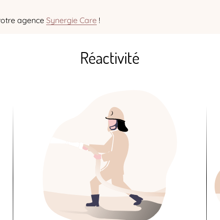
 votre agence
Synergie Care
!
Réactivité