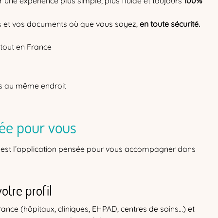
r une expérience plus simple, plus fluide et toujours
100%
ons et vos documents où que vous soyez,
en toute sécurité.
tout en France
ts au même endroit
sée pour vous
est l’application pensée pour vous accompagner dans
otre profil
nce (hôpitaux, cliniques, EHPAD, centres de soins…) et