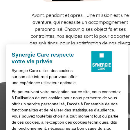
Avant, pendant et après… Une mission est une
aventure, qui nécessite un accompagnement
personnalisé. Chacun a ses objectifs et ses
contraintes, nos équipes sont là pour apporter
des solutions, pour la satisfaction de nos client
comme celle de nos candidats.
Nous contacter
Conditions générales d'util