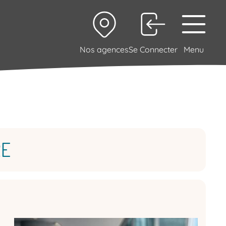
Nos agences
Se Connecter
Menu
RE