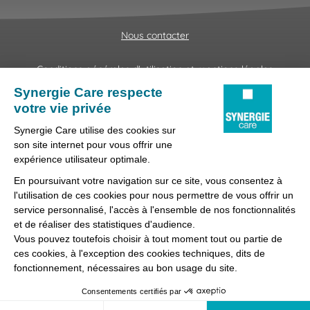
Nous contacter
Conditions générales d'utilisation et mentions légales
Fraudes & Hameçonnages
Lanceur d'alertes
Protection des données
Préférences des cookies
Synergie Care, réseau d'agences d'emploi spécialisées dans
la délégation de personnel médical et paramédical, filiale du
groupe Synergie.