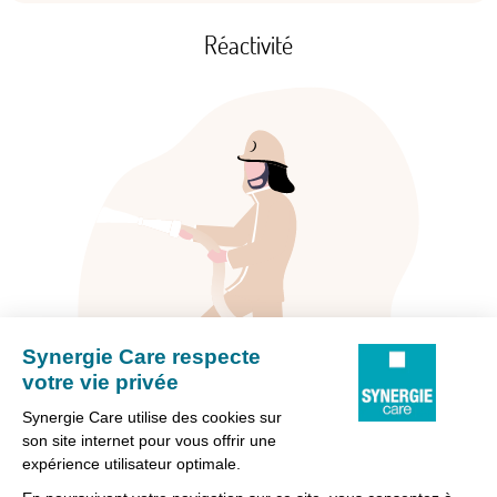
Réactivité
L’ADN de notre métier c’est la réactivité ! Pour nos clients, parce
qu’ils ont des objectifs de productivité, et qu’un maillon de la