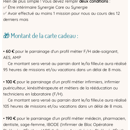
Rien de plus simple ! Vous devez remplir
deux conditions
:
✅ Être intérimaire Synergie Care ou Synergie
✅ Avoir effectué au moins 1 mission pour nous au cours des 12
derniers mois
🎁 Montant de la carte cadeau :
•
60 €
pour le parrainage d'un profil métier F/H aide-soignant,
AES, AMP
Ce montant sera versé au parrain dont le/la filleul.e aura réalisé
95 heures de missions et/ou vacations dans un délai de 8 mois.
•
100 €
pour le parrainage d’un profil métier infirmiers, infirmier
puériculteur, kinésithérapeute et métiers de la rééducation ou
techniciens en laboratoire (F/H).
Ce montant sera versé au parrain dont le/la filleul.e aura réalisé
105 heures de missions et/ou vacations dans un délai de 8 mois.
•
190 €
pour le parrainage d’un profil métier médecin, pharmacien,
dentiste, sage-femme, IBODE (Infirmier de Bloc Opératoire