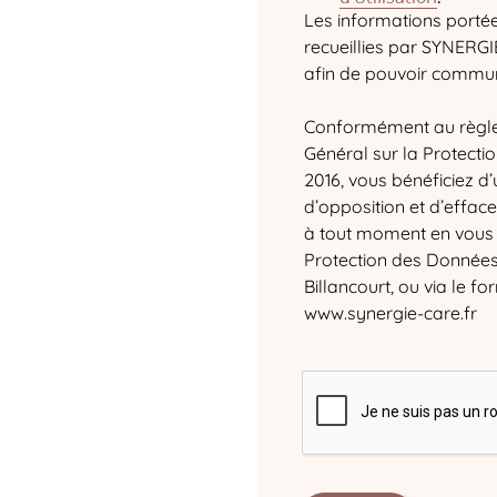
Les informations porté
recueillies par SYNERGI
afin de pouvoir commun
Conformément au règle
Général sur la Protecti
2016, vous bénéficiez d’u
d’opposition et d’effa
à tout moment en vous
Protection des Données 
Billancourt, ou via le fo
www.synergie-care.fr