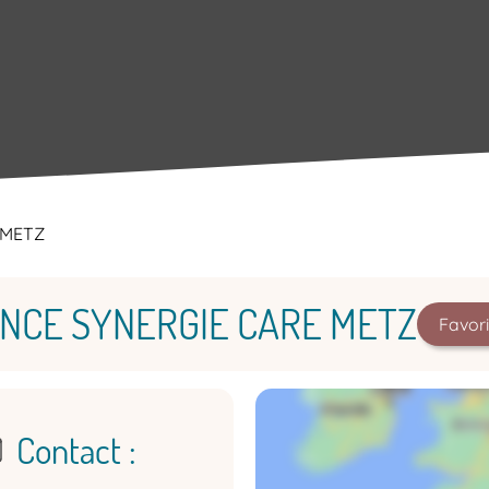
 METZ
NCE SYNERGIE CARE METZ
Favor
Contact :