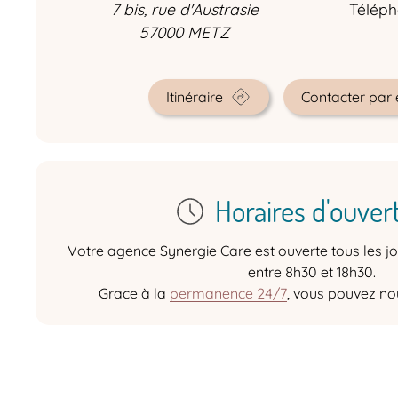
7 bis, rue d'Austrasie
Téléph
57000
METZ
Itinéraire
Contacter par 
Horaires d'ouvert
Votre agence Synergie Care est ouverte tous les jo
entre 8h30 et 18h30.
Grace à la
permanence 24/7
, vous pouvez no