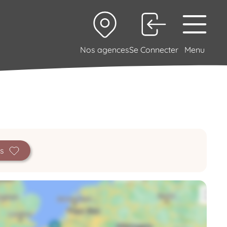
Nos agences
Se Connecter
Menu
is