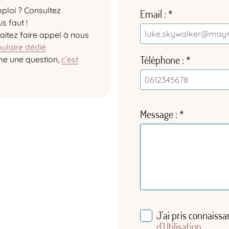
ploi ? Consultez
Email
s faut !
aitez faire appel à nous
ulaire dédié
Téléphone
ême une question,
c’est
Message
J'ai pris connaissa
d'Utilisation
.