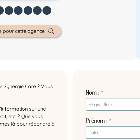
es pour cette agence
pe Synergie Care ? Vous
Nom
’information sur une
at, etc. ? Que vous
Prénom
ommes là pour répondre à