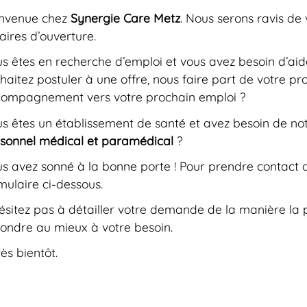
envenue chez
Synergie Care Metz
. Nous serons ravis de 
aires d’ouverture.
s êtes en recherche d’emploi et vous avez besoin d’aide
haitez postuler à une offre, nous faire part de votre pr
ompagnement vers votre prochain emploi ?
s êtes un établissement de santé et avez besoin de not
sonnel médical et paramédical
?
s avez sonné à la bonne porte ! Pour prendre contact av
mulaire ci-dessous.
ésitez pas à détailler votre demande de la manière la 
ondre au mieux à votre besoin.
rès bientôt.