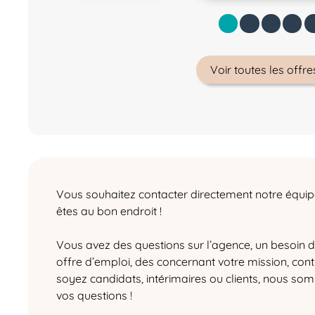
Voir toutes les offr
Vous souhaitez contacter directement notre équi
êtes au bon endroit !
Vous avez des questions sur l’agence, un besoin d
offre d’emploi, des concernant votre mission, contr
soyez candidats, intérimaires ou clients, nous s
vos questions !