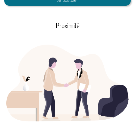
Je postule !
Proximité