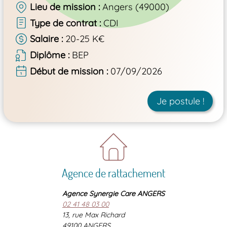
Lieu de mission
Angers (49000)
Type de contrat
CDI
Salaire
20-25 K€
Diplôme
BEP
Début de mission
07/09/2026
Je postule !
Agence de rattachement
Agence Synergie Care ANGERS
02 41 48 03 00
13, rue Max Richard
49100 ANGERS