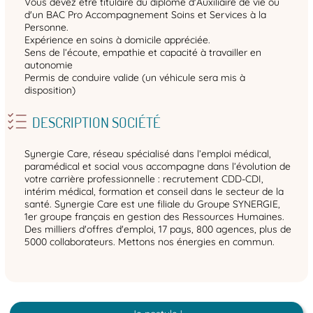
Vous devez être titulaire du diplôme d'Auxiliaire de vie ou
d'un BAC Pro Accompagnement Soins et Services à la
Personne.
Expérience en soins à domicile appréciée.
Sens de l’écoute, empathie et capacité à travailler en
autonomie
Permis de conduire valide (un véhicule sera mis à
disposition)
DESCRIPTION SOCIÉTÉ
Synergie Care, réseau spécialisé dans l’emploi médical,
paramédical et social vous accompagne dans l’évolution de
votre carrière professionnelle : recrutement CDD-CDI,
intérim médical, formation et conseil dans le secteur de la
santé. Synergie Care est une filiale du Groupe SYNERGIE,
1er groupe français en gestion des Ressources Humaines.
Des milliers d'offres d'emploi, 17 pays, 800 agences, plus de
5000 collaborateurs. Mettons nos énergies en commun.