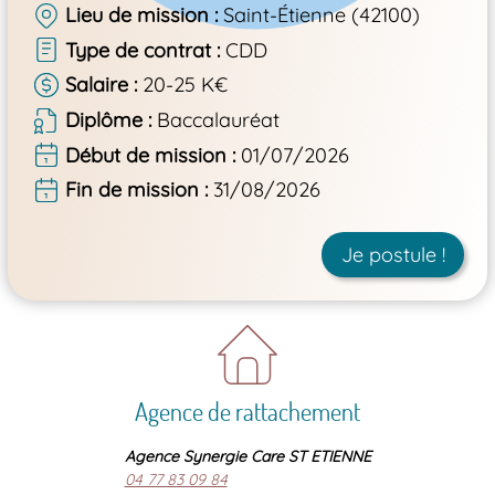
Lieu de mission
Saint-Étienne (42100)
Type de contrat
CDD
Salaire
20-25 K€
Diplôme
Baccalauréat
Début de mission
01/07/2026
Fin de mission
31/08/2026
Je postule !
Agence de rattachement
Agence Synergie Care ST ETIENNE
04 77 83 09 84