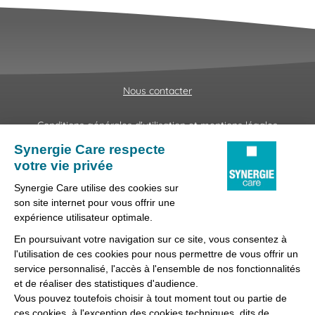
Nous contacter
Conditions générales d'utilisation et mentions légales
Fraudes & Hameçonnages
Lanceur d'alertes
Protection des données
Préférences des cookies
Synergie Care, réseau d'agences d'emploi spécialisées dans
la délégation de personnel médical et paramédical, filiale du