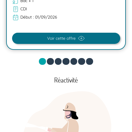
Bac + 1
CDI
Début :
01/09/2026
Voir cette offre
Réactivité