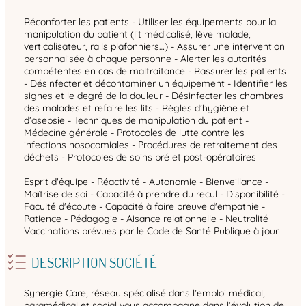
Réconforter les patients - Utiliser les équipements pour la
manipulation du patient (lit médicalisé, lève malade,
verticalisateur, rails plafonniers…) - Assurer une intervention
personnalisée à chaque personne - Alerter les autorités
compétentes en cas de maltraitance - Rassurer les patients
- Désinfecter et décontaminer un équipement - Identifier les
signes et le degré de la douleur - Désinfecter les chambres
des malades et refaire les lits - Règles d’hygiène et
d’asepsie - Techniques de manipulation du patient -
Médecine générale - Protocoles de lutte contre les
infections nosocomiales - Procédures de retraitement des
déchets - Protocoles de soins pré et post-opératoires
Esprit d'équipe - Réactivité - Autonomie - Bienveillance -
Maîtrise de soi - Capacité à prendre du recul - Disponibilité -
Faculté d'écoute - Capacité à faire preuve d'empathie -
Patience - Pédagogie - Aisance relationnelle - Neutralité
Vaccinations prévues par le Code de Santé Publique à jour
DESCRIPTION SOCIÉTÉ
Synergie Care, réseau spécialisé dans l’emploi médical,
paramédical et social vous accompagne dans l’évolution de