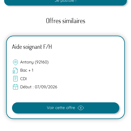
Je postule !
Offres similaires
Aide soignant F/H
Antony (92160)
Bac + 1
CDI
Début :
07/09/2026
Voir cette offre