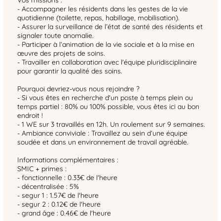
- Accompagner les résidents dans les gestes de la vie
quotidienne (toilette, repas, habillage, mobilisation).
- Assurer la surveillance de l’état de santé des résidents et
signaler toute anomalie.
- Participer à l’animation de la vie sociale et à la mise en
œuvre des projets de soins.
- Travailler en collaboration avec l'équipe pluridisciplinaire
pour garantir la qualité des soins.
Pourquoi devriez-vous nous rejoindre ?
- Si vous êtes en recherche d'un poste à temps plein ou
temps partiel : 80% ou 100% possible, vous êtes ici au bon
endroit !
- 1 WE sur 3 travaillés en 12h. Un roulement sur 9 semaines.
- Ambiance conviviale : Travaillez au sein d’une équipe
soudée et dans un environnement de travail agréable.
Informations complémentaires :
SMIC + primes :
- fonctionnelle : 0.33€ de l'heure
- décentralisée : 5%
- segur 1 : 1.57€ de l'heure
- segur 2 : 0.12€ de l'heure
- grand âge : 0.46€ de l'heure