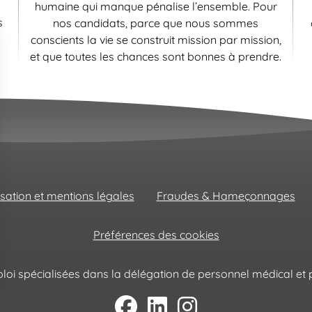
humaine qui manque pénalise l’ensemble. Pour
s
nos candidats, parce que nous sommes
conscients la vie se construit mission par mission,
et que toutes les chances sont bonnes à prendre.
isation et mentions légales
Fraudes & Hameçonnages
Préférences des cookies
oi spécialisées dans la délégation de personnel médical et p