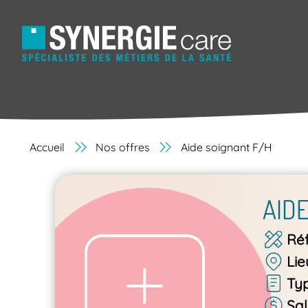
Accueil
Nos offres
Aide soignant F/H
AID
Ré
Lie
Ty
Sal