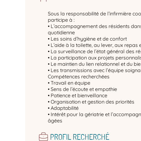
Sous la responsabilité de l’infirmière coo
participe à :
• L’accompagnement des résidents dans 
quotidienne
• Les soins d’hygiène et de confort
• L’aide à la toilette, au lever, aux rep
• La surveillance de l’état général des r
• La participation aux projets personnal
• Le maintien du lien relationnel et du 
• Les transmissions avec l’équipe soignan
Compétences recherchées
• Travail en équipe
• Sens de l’écoute et empathie
• Patience et bienveillance
• Organisation et gestion des priorités
• Adaptabilité
• Intérêt pour la gériatrie et l’accomp
âgées
PROFIL RECHERCHÉ