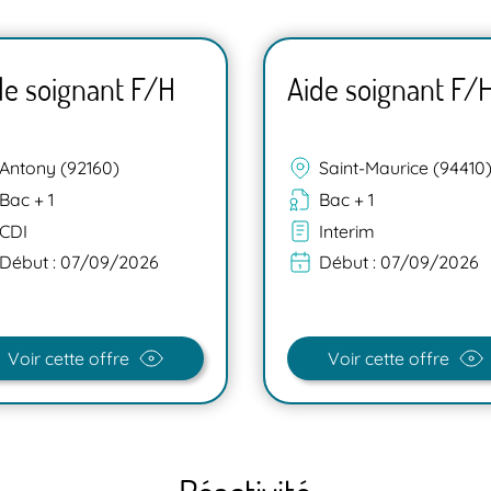
de soignant F/H
Aide soignant F/
Antony (92160)
Saint-Maurice (94410
Bac + 1
Bac + 1
CDI
Interim
Début :
07/09/2026
Début :
07/09/2026
Voir cette offre
Voir cette offre