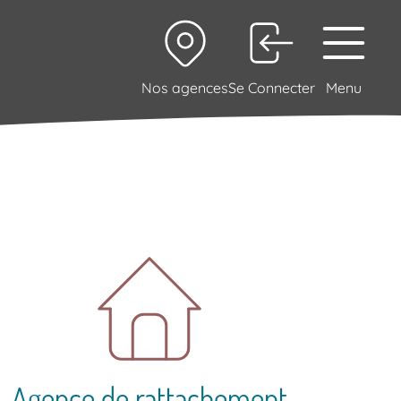
Nos agences
Se Connecter
Menu
Agence de rattachement