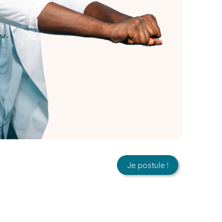
Je postule !