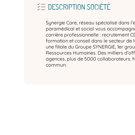
DESCRIPTION SOCIÉTÉ
Synergie Care, réseau spécialisé dans l’
paramédical et social vous accompagne 
carrière professionnelle : recrutement C
formation et conseil dans le secteur de 
une filiale du Groupe SYNERGIE, 1er gro
Ressources Humaines. Des milliers d'off
agences, plus de 5000 collaborateurs. 
commun.