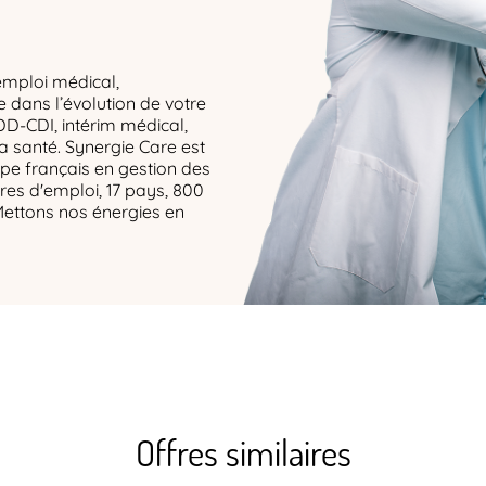
emploi médical,
dans l’évolution de votre
DD-CDI, intérim médical,
la santé. Synergie Care est
upe français en gestion des
res d'emploi, 17 pays, 800
Mettons nos énergies en
Offres similaires