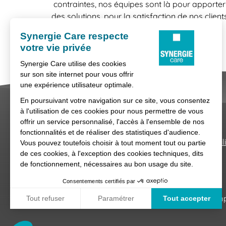
contraintes, nos équipes sont là pour apporter
des solutions, pour la satisfaction de nos client
comme celle de nos candidats.
Nous contacter
Conditions générales d'util
Synergie Care, réseau d'agences d'empl