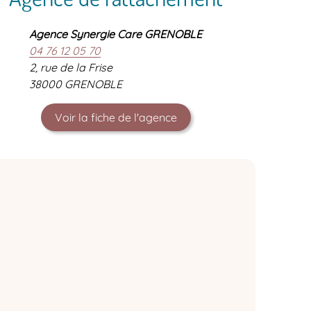
Agence Synergie Care GRENOBLE
04 76 12 05 70
2, rue de la Frise
38000 GRENOBLE
Voir la fiche de l'agence