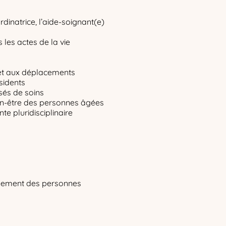
rdinatrice, l’aide-soignant(e)
les actes de la vie
as et aux déplacements
ésidents
isés de soins
bien-être des personnes âgées
te pluridisciplinaire
agnement des personnes