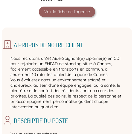
Voir la fiche de l'agence
A PROPOS DE NOTRE CLIENT
Nous recrutons un(e) Aide‑Soignant(e) diplômé(e) en CDI
pour rejoindre un EHPAD de standing situé à Cannes,
facilement accessible en transports en commun, à
seulement 10 minutes à pied de la gare de Cannes.
Vous évoluerez dans un environnement soigné et
chaleureux, au sein d’une équipe engagée, où la santé, le
bien‑être et le confort des résidents sont au cœur des
priorités. La qualité des soins, le respect de la personne et
un accompagnement personnalisé guident chaque
intervention au quotidien.
DESCRIPTIF DU POSTE
Vos missions principales