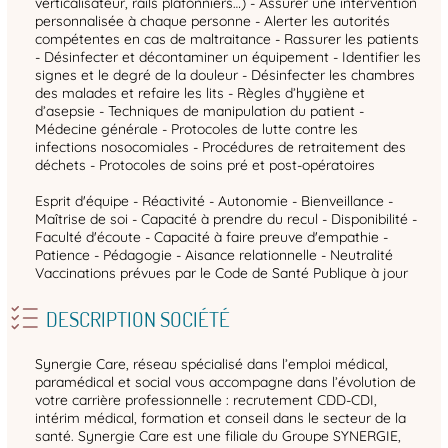
verticalisateur, rails plafonniers…) - Assurer une intervention
personnalisée à chaque personne - Alerter les autorités
compétentes en cas de maltraitance - Rassurer les patients
- Désinfecter et décontaminer un équipement - Identifier les
signes et le degré de la douleur - Désinfecter les chambres
des malades et refaire les lits - Règles d’hygiène et
d’asepsie - Techniques de manipulation du patient -
Médecine générale - Protocoles de lutte contre les
infections nosocomiales - Procédures de retraitement des
déchets - Protocoles de soins pré et post-opératoires
Esprit d'équipe - Réactivité - Autonomie - Bienveillance -
Maîtrise de soi - Capacité à prendre du recul - Disponibilité -
Faculté d'écoute - Capacité à faire preuve d'empathie -
Patience - Pédagogie - Aisance relationnelle - Neutralité
Vaccinations prévues par le Code de Santé Publique à jour
DESCRIPTION SOCIÉTÉ
Synergie Care, réseau spécialisé dans l’emploi médical,
paramédical et social vous accompagne dans l’évolution de
votre carrière professionnelle : recrutement CDD-CDI,
intérim médical, formation et conseil dans le secteur de la
santé. Synergie Care est une filiale du Groupe SYNERGIE,