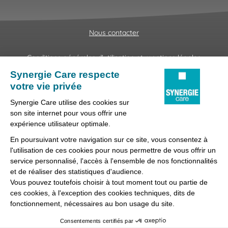
Nous contacter
Conditions générales d'utilisation et mentions légales
Fraudes & Hameçonnages
Lanceur d'alertes
Protection des données
Préférences des cookies
Synergie Care, réseau d'agences d'emploi spécialisées dans
la délégation de personnel médical et paramédical, filiale du
groupe Synergie.