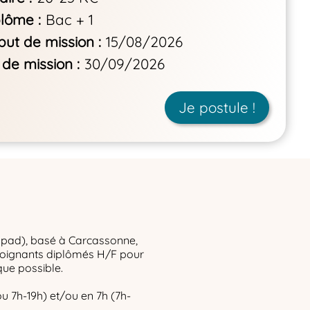
plôme
Bac + 1
but de mission
15/08/2026
 de mission
30/09/2026
Je postule !
ehpad), basé à Carcassonne,
oignants diplômés H/F pour
que possible.
u 7h-19h) et/ou en 7h (7h-