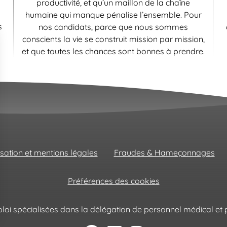
productivité, et qu’un maillon de la chaîne
humaine qui manque pénalise l’ensemble. Pour
s
nos candidats, parce que nous sommes
conscients la vie se construit mission par mission,
et que toutes les chances sont bonnes à prendre.
isation et mentions légales
Fraudes & Hameçonnages
Préférences des cookies
oi spécialisées dans la délégation de personnel médical et p