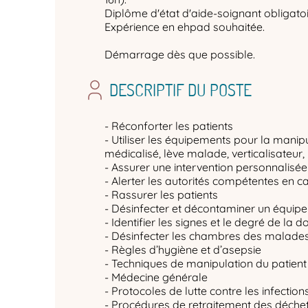
Diplôme d'état d'aide-soignant obligatoi
Expérience en ehpad souhaitée.
Démarrage dès que possible.
DESCRIPTIF DU POSTE
- Réconforter les patients
- Utiliser les équipements pour la manipul
médicalisé, lève malade, verticalisateur, 
- Assurer une intervention personnalis
- Alerter les autorités compétentes en c
- Rassurer les patients
- Désinfecter et décontaminer un équip
- Identifier les signes et le degré de la d
- Désinfecter les chambres des malades e
- Règles d’hygiène et d’asepsie
- Techniques de manipulation du patient
- Médecine générale
- Protocoles de lutte contre les infecti
- Procédures de retraitement des déche