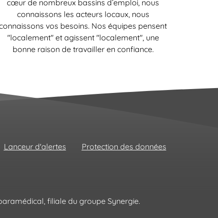
cœur de nombreux bassins d’emploi, nous
connaissons les acteurs locaux, nous
connaissons vos besoins. Nos équipes pensent
"localement" et agissent "localement", une
bonne raison de travailler en confiance.
Lanceur d'alertes
Protection des données
aramédical, filiale du groupe Synergie.