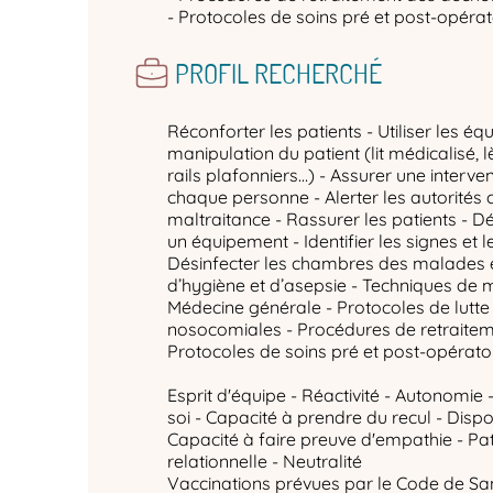
- Protocoles de soins pré et post-opérat
PROFIL RECHERCHÉ
Réconforter les patients - Utiliser les é
manipulation du patient (lit médicalisé, l
rails plafonniers…) - Assurer une interve
chaque personne - Alerter les autorités
maltraitance - Rassurer les patients - D
un équipement - Identifier les signes et 
Désinfecter les chambres des malades et 
d’hygiène et d’asepsie - Techniques de m
Médecine générale - Protocoles de lutte 
nosocomiales - Procédures de retraitem
Protocoles de soins pré et post-opérato
Esprit d'équipe - Réactivité - Autonomie -
soi - Capacité à prendre du recul - Dispon
Capacité à faire preuve d'empathie - Pa
relationnelle - Neutralité
Vaccinations prévues par le Code de San