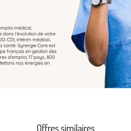
emploi médical,
dans l’évolution de votre
DD-CDI, intérim médical,
la santé. Synergie Care est
upe français en gestion des
res d'emploi, 17 pays, 800
Mettons nos énergies en
Offres similaires