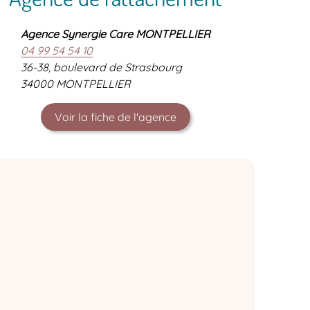
Agence Synergie Care MONTPELLIER
04 99 54 54 10
36-38, boulevard de Strasbourg
34000 MONTPELLIER
Voir la fiche de l'agence