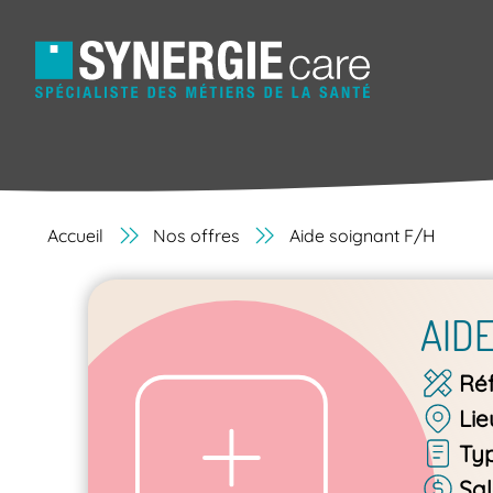
Accueil
Nos offres
Aide soignant F/H
AID
Ré
Lie
Ty
Sal