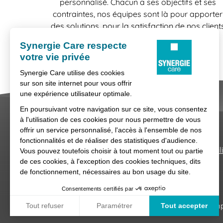
personnalisé. Chacun a ses objectifs et ses
contraintes, nos équipes sont là pour apporter
des solutions, pour la satisfaction de nos client
comme celle de nos candidats.
Nous contacter
Conditions générales d'util
Synergie Care, réseau d'agences d'empl