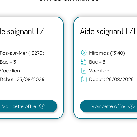
de soignant F/H
Aide soignant F/
Fos-sur-Mer (13270)
Miramas (13140)
Bac + 3
Bac + 3
Vacation
Vacation
Début :
25/08/2026
Début :
26/08/2026
Voir cette offre
Voir cette offre