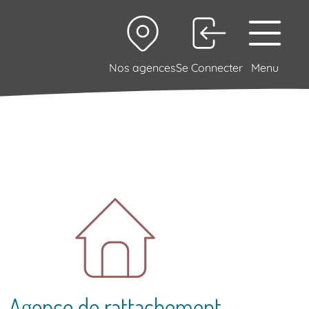
Nos agences
Se Connecter
Menu
Agence de rattachement