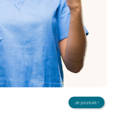
Je postule !