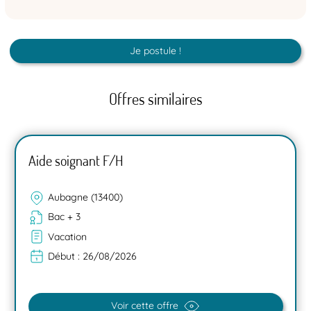
Je postule !
Offres similaires
Aide soignant F/H
Aubagne (13400)
Bac + 3
Vacation
Début :
26/08/2026
Voir cette offre