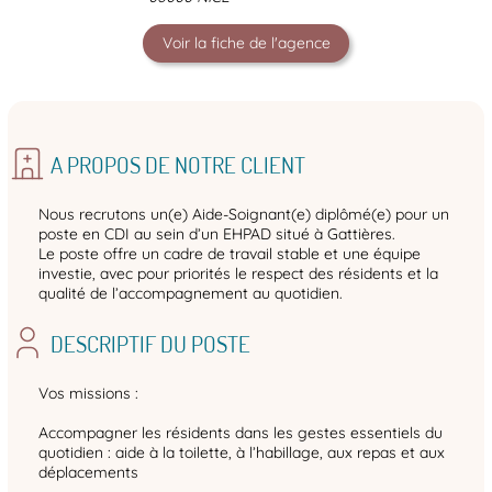
Voir la fiche de l'agence
A PROPOS DE NOTRE CLIENT
Nous recrutons un(e) Aide-Soignant(e) diplômé(e) pour un
poste en CDI au sein d’un EHPAD situé à Gattières.
Le poste offre un cadre de travail stable et une équipe
investie, avec pour priorités le respect des résidents et la
qualité de l’accompagnement au quotidien.
DESCRIPTIF DU POSTE
Vos missions :
Accompagner les résidents dans les gestes essentiels du
quotidien : aide à la toilette, à l’habillage, aux repas et aux
déplacements