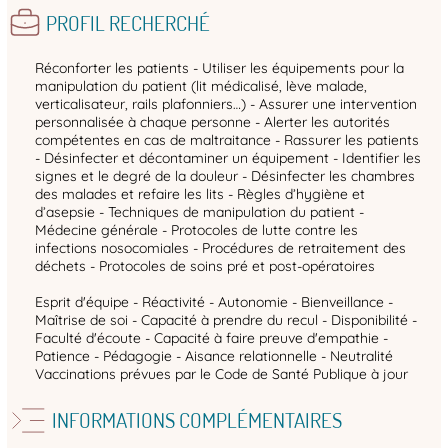
PROFIL RECHERCHÉ
Réconforter les patients - Utiliser les équipements pour la
manipulation du patient (lit médicalisé, lève malade,
verticalisateur, rails plafonniers…) - Assurer une intervention
personnalisée à chaque personne - Alerter les autorités
compétentes en cas de maltraitance - Rassurer les patients
- Désinfecter et décontaminer un équipement - Identifier les
signes et le degré de la douleur - Désinfecter les chambres
des malades et refaire les lits - Règles d’hygiène et
d’asepsie - Techniques de manipulation du patient -
Médecine générale - Protocoles de lutte contre les
infections nosocomiales - Procédures de retraitement des
déchets - Protocoles de soins pré et post-opératoires
Esprit d'équipe - Réactivité - Autonomie - Bienveillance -
Maîtrise de soi - Capacité à prendre du recul - Disponibilité -
Faculté d'écoute - Capacité à faire preuve d'empathie -
Patience - Pédagogie - Aisance relationnelle - Neutralité
Vaccinations prévues par le Code de Santé Publique à jour
INFORMATIONS COMPLÉMENTAIRES