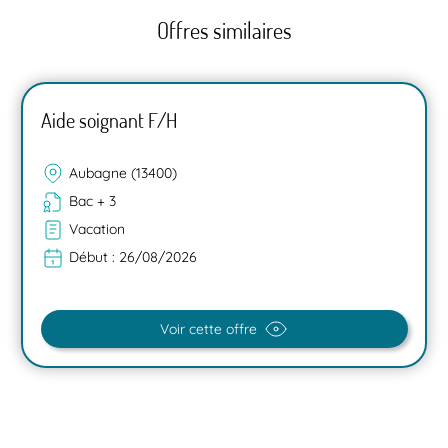
Offres similaires
Aide soignant F/H
Aubagne (13400)
Bac + 3
Vacation
Début :
26/08/2026
Voir cette offre