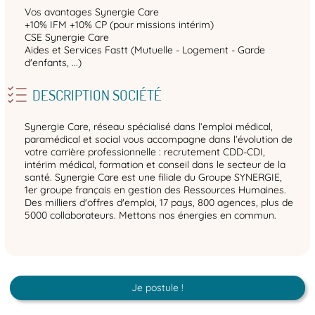
Vos avantages Synergie Care
+10% IFM +10% CP (pour missions intérim)
CSE Synergie Care
Aides et Services Fastt (Mutuelle - Logement - Garde
d'enfants, ...)
DESCRIPTION SOCIÉTÉ
Synergie Care, réseau spécialisé dans l’emploi médical,
paramédical et social vous accompagne dans l’évolution de
votre carrière professionnelle : recrutement CDD-CDI,
intérim médical, formation et conseil dans le secteur de la
santé. Synergie Care est une filiale du Groupe SYNERGIE,
1er groupe français en gestion des Ressources Humaines.
Des milliers d'offres d'emploi, 17 pays, 800 agences, plus de
5000 collaborateurs. Mettons nos énergies en commun.
Je postule !