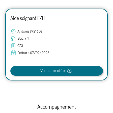
Aide soignant F/H
Antony (92160)
Bac + 1
CDI
Début :
07/09/2026
Voir cette offre
Accompagnement