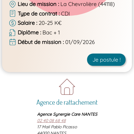
Lieu de mission
La Chevrolière (44118)
Type de contrat
CDI
Salaire
20-25 K€
Diplôme
Bac + 1
Début de mission
01/09/2026
Je postule !
Agence de rattachement
Agence Synergie Care NANTES
02 40 08 68 48
17 Mail Pablo Picasso
44000 NANTES