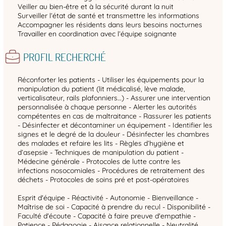
Veiller au bien-être et à la sécurité durant la nuit
Surveiller l’état de santé et transmettre les informations
Accompagner les résidents dans leurs besoins nocturnes
Travailler en coordination avec l’équipe soignante
PROFIL RECHERCHÉ
Réconforter les patients - Utiliser les équipements pour la
manipulation du patient (lit médicalisé, lève malade,
verticalisateur, rails plafonniers…) - Assurer une intervention
personnalisée à chaque personne - Alerter les autorités
compétentes en cas de maltraitance - Rassurer les patients
- Désinfecter et décontaminer un équipement - Identifier les
signes et le degré de la douleur - Désinfecter les chambres
des malades et refaire les lits - Règles d’hygiène et
d’asepsie - Techniques de manipulation du patient -
Médecine générale - Protocoles de lutte contre les
infections nosocomiales - Procédures de retraitement des
déchets - Protocoles de soins pré et post-opératoires
Esprit d'équipe - Réactivité - Autonomie - Bienveillance -
Maîtrise de soi - Capacité à prendre du recul - Disponibilité -
Faculté d'écoute - Capacité à faire preuve d'empathie -
Patience - Pédagogie - Aisance relationnelle - Neutralité