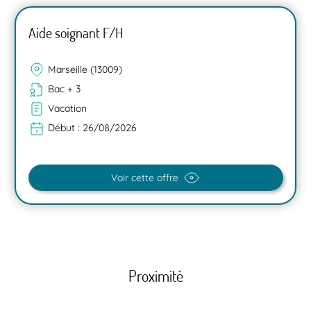
Aide soignant F/H
Marseille (13009)
Bac + 3
Vacation
Début :
26/08/2026
Voir cette offre
Proximité