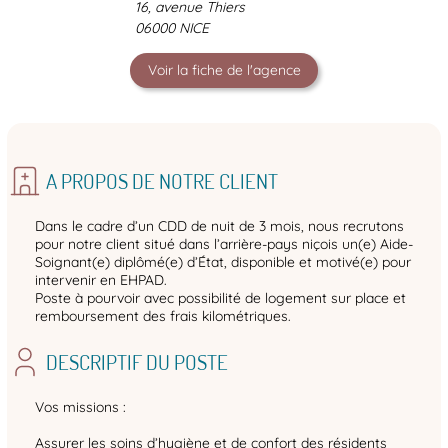
16, avenue Thiers
06000 NICE
Voir la fiche de l'agence
A PROPOS DE NOTRE CLIENT
Dans le cadre d’un CDD de nuit de 3 mois, nous recrutons
pour notre client situé dans l’arrière-pays niçois un(e) Aide-
Soignant(e) diplômé(e) d’État, disponible et motivé(e) pour
intervenir en EHPAD.
Poste à pourvoir avec possibilité de logement sur place et
remboursement des frais kilométriques.
DESCRIPTIF DU POSTE
Vos missions :
Assurer les soins d’hygiène et de confort des résidents