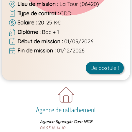
Lieu de mission
La Tour (06420)
Type de contrat
CDD
Salaire
20-25 K€
Diplôme
Bac + 1
Début de mission
01/09/2026
Fin de mission
01/12/2026
Je postule !
Agence de rattachement
Agence Synergie Care NICE
04 93 16 14 10