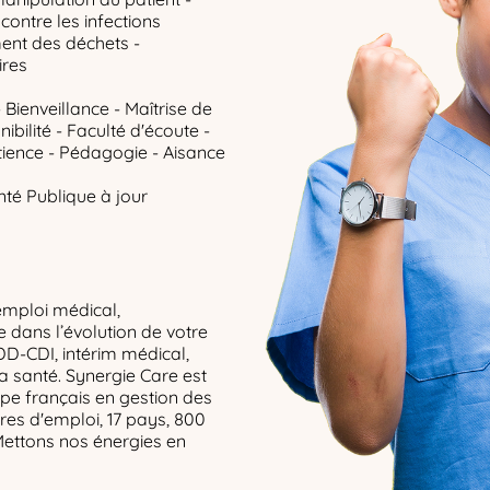
contre les infections
ent des déchets -
ires
 Bienveillance - Maîtrise de
ibilité - Faculté d'écoute -
tience - Pédagogie - Aisance
té Publique à jour
emploi médical,
dans l’évolution de votre
DD-CDI, intérim médical,
la santé. Synergie Care est
upe français en gestion des
res d'emploi, 17 pays, 800
Mettons nos énergies en