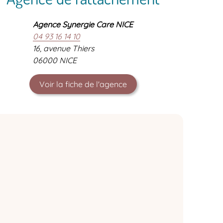
Agence Synergie Care NICE
04 93 16 14 10
16, avenue Thiers
06000 NICE
Voir la fiche de l'agence