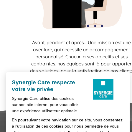
Avant, pendant et après… Une mission est une
aventure, qui nécessite un accompagnement
personnalisé. Chacun a ses objectifs et ses
contraintes, nos équipes sont là pour apporter
des solutions, pour la satisfaction de nos client
comme celle de nos candidats.