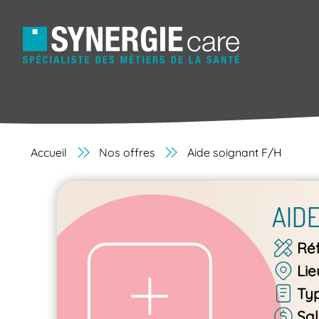
Accueil
Nos offres
Aide soignant F/H
AID
Ré
Lie
Ty
Sal