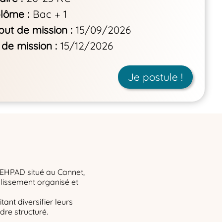
plôme
Bac + 1
but de mission
15/09/2026
 de mission
15/12/2026
Je postule !
EHPAD situé au Cannet,
blissement organisé et
tant diversifier leurs
dre structuré.