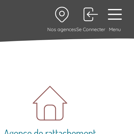
Nos agences
Se Connecter
Menu
Agence de rattachement