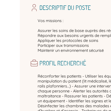
DESCRIPTIF DU POSTE
Vos missions :
Assurer les soins de base auprès des ré
Répondre aux besoins urgents de rem
Appliquer les protocoles de soins
Participer aux transmissions
Maintenir un environnement sécurisé
PROFIL RECHERCHÉ
Réconforter les patients - Utiliser les é
manipulation du patient (lit médicalisé, l
rails plafonniers…) - Assurer une interve
chaque personne - Alerter les autorités
maltraitance - Rassurer les patients - D
un équipement - Identifier les signes et 
Désinfecter les chambres des malades et 
d’hygiène et d’asepsie - Techniques de m