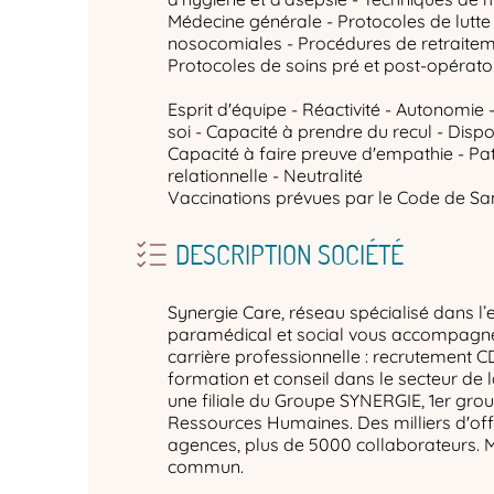
Médecine générale - Protocoles de lutte 
nosocomiales - Procédures de retraitem
Protocoles de soins pré et post-opérato
Esprit d'équipe - Réactivité - Autonomie -
soi - Capacité à prendre du recul - Dispon
Capacité à faire preuve d'empathie - Pa
relationnelle - Neutralité
Vaccinations prévues par le Code de San
DESCRIPTION SOCIÉTÉ
Synergie Care, réseau spécialisé dans l’
paramédical et social vous accompagne 
carrière professionnelle : recrutement C
formation et conseil dans le secteur de 
une filiale du Groupe SYNERGIE, 1er gro
Ressources Humaines. Des milliers d'off
agences, plus de 5000 collaborateurs. 
commun.