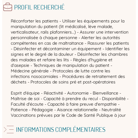
PROFIL RECHERCHÉ
Réconforter les patients - Utiliser les équipements pour la
manipulation du patient (lit médicalisé, lève malade,
verticalisateur, rails plafonniers…) - Assurer une intervention
personnalisée à chaque personne - Alerter les autorités
compétentes en cas de maltraitance - Rassurer les patients
- Désinfecter et décontaminer un équipement - Identifier les
signes et le degré de la douleur - Désinfecter les chambres
des malades et refaire les lits - Règles d’hygiène et
d’asepsie - Techniques de manipulation du patient -
Médecine générale - Protocoles de lutte contre les
infections nosocomiales - Procédures de retraitement des
déchets - Protocoles de soins pré et post-opératoires
Esprit d'équipe - Réactivité - Autonomie - Bienveillance -
Maîtrise de soi - Capacité à prendre du recul - Disponibilité -
Faculté d'écoute - Capacité à faire preuve d'empathie -
Patience - Pédagogie - Aisance relationnelle - Neutralité
Vaccinations prévues par le Code de Santé Publique à jour
INFORMATIONS COMPLÉMENTAIRES