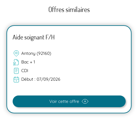
Offres similaires
Aide soignant F/H
Antony (92160)
Bac + 1
CDI
Début :
07/09/2026
Voir cette offre