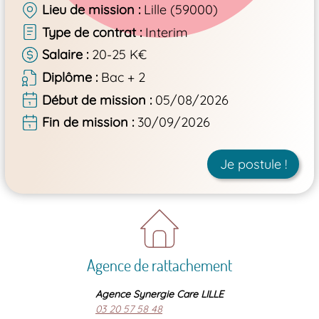
Lieu de mission
Lille (59000)
Type de contrat
Interim
Salaire
20-25 K€
Diplôme
Bac + 2
Début de mission
05/08/2026
Fin de mission
30/09/2026
Je postule !
Agence de rattachement
Agence Synergie Care LILLE
03 20 57 58 48