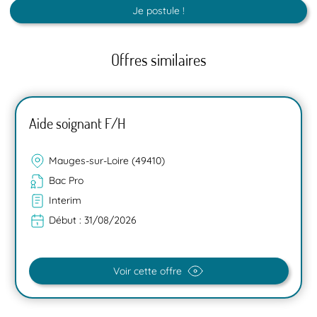
Je postule !
Offres similaires
Aide soignant F/H
Mauges-sur-Loire (49410)
Bac Pro
Interim
Début :
31/08/2026
Voir cette offre