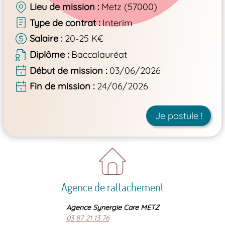
Lieu de mission
Metz (57000)
Type de contrat
Interim
Salaire
20-25 K€
Diplôme
Baccalauréat
Début de mission
03/06/2026
Fin de mission
24/06/2026
Je postule !
Agence de rattachement
Agence Synergie Care METZ
03 87 21 13 76