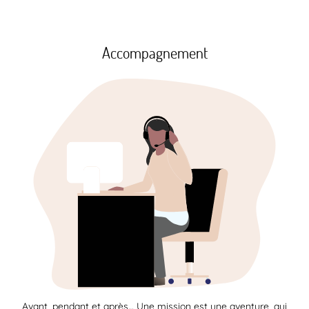
Accompagnement
Avant, pendant et après… Une mission est une aventure, qui