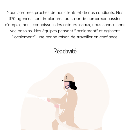
Nous sommes proches de nos clients et de nos candidats. Nos
370 agences sont implantées au cœur de nombreux bassins
d’emploi, nous connaissons les acteurs locaux, nous connaissons
vos besoins. Nos équipes pensent "localement" et agissent
"localement", une bonne raison de travailler en confiance.
Réactivité