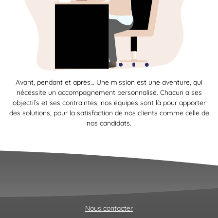
Avant, pendant et après… Une mission est une aventure, qui
nécessite un accompagnement personnalisé. Chacun a ses
objectifs et ses contraintes, nos équipes sont là pour apporter
des solutions, pour la satisfaction de nos clients comme celle de
nos candidats.
Nous contacter