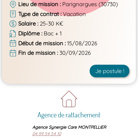
Lieu de mission
Parignargues (30730)
Type de contrat
Vacation
Salaire
25-30 K€
Diplôme
Bac + 1
Début de mission
15/08/2026
Fin de mission
30/09/2026
Je postule !
Agence de rattachement
Agence Synergie Care MONTPELLIER
04 99 54 54 10