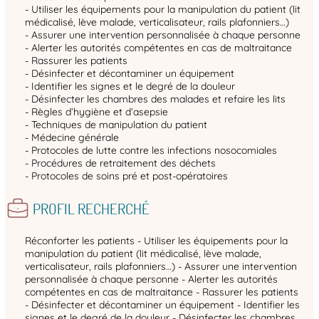
- Utiliser les équipements pour la manipulation du patient (lit
médicalisé, lève malade, verticalisateur, rails plafonniers…)
- Assurer une intervention personnalisée à chaque personne
- Alerter les autorités compétentes en cas de maltraitance
- Rassurer les patients
- Désinfecter et décontaminer un équipement
- Identifier les signes et le degré de la douleur
- Désinfecter les chambres des malades et refaire les lits
- Règles d’hygiène et d’asepsie
- Techniques de manipulation du patient
- Médecine générale
- Protocoles de lutte contre les infections nosocomiales
- Procédures de retraitement des déchets
- Protocoles de soins pré et post-opératoires
PROFIL RECHERCHÉ
Réconforter les patients - Utiliser les équipements pour la
manipulation du patient (lit médicalisé, lève malade,
verticalisateur, rails plafonniers…) - Assurer une intervention
personnalisée à chaque personne - Alerter les autorités
compétentes en cas de maltraitance - Rassurer les patients
- Désinfecter et décontaminer un équipement - Identifier les
signes et le degré de la douleur - Désinfecter les chambres