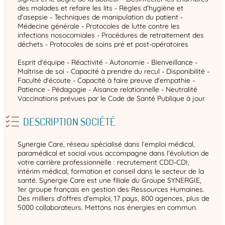
des malades et refaire les lits - Règles d’hygiène et
d’asepsie - Techniques de manipulation du patient -
Médecine générale - Protocoles de lutte contre les
infections nosocomiales - Procédures de retraitement des
déchets - Protocoles de soins pré et post-opératoires
Esprit d'équipe - Réactivité - Autonomie - Bienveillance -
Maîtrise de soi - Capacité à prendre du recul - Disponibilité -
Faculté d'écoute - Capacité à faire preuve d'empathie -
Patience - Pédagogie - Aisance relationnelle - Neutralité
Vaccinations prévues par le Code de Santé Publique à jour
DESCRIPTION SOCIÉTÉ
Synergie Care, réseau spécialisé dans l’emploi médical,
paramédical et social vous accompagne dans l’évolution de
votre carrière professionnelle : recrutement CDD-CDI,
intérim médical, formation et conseil dans le secteur de la
santé. Synergie Care est une filiale du Groupe SYNERGIE,
1er groupe français en gestion des Ressources Humaines.
Des milliers d'offres d'emploi, 17 pays, 800 agences, plus de
5000 collaborateurs. Mettons nos énergies en commun.