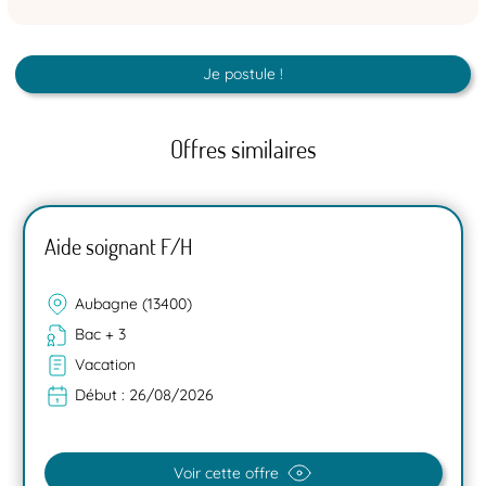
Je postule !
Offres similaires
Aide soignant F/H
Aubagne (13400)
Bac + 3
Vacation
Début :
26/08/2026
Voir cette offre