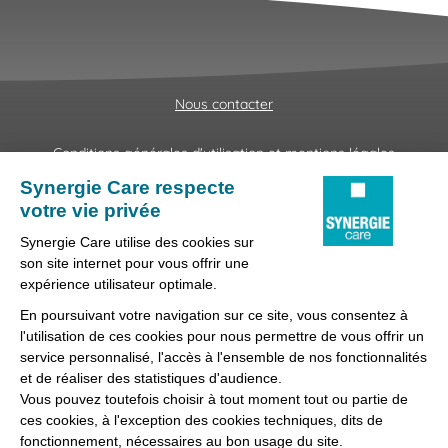
Nous contacter
Conditions générales d'utilisation et mentions légales
Fraudes & Hameçonnages
Lanceur d'alertes
Protection des données
Préférences des cookies
Synergie Care, réseau d'agences d'emploi spécialisées dans
la délégation de personnel médical et paramédical, filiale du
groupe Synergie.