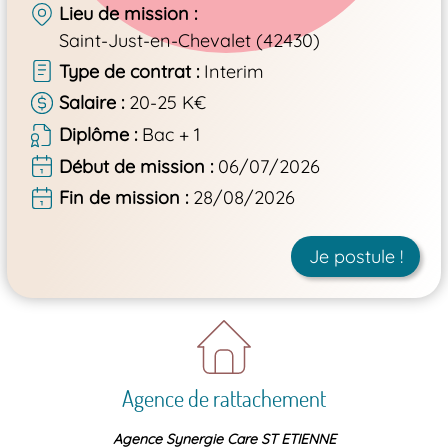
Lieu de mission
Saint-Just-en-Chevalet (42430)
Type de contrat
Interim
Salaire
20-25 K€
Diplôme
Bac + 1
Début de mission
06/07/2026
Fin de mission
28/08/2026
Je postule !
Agence de rattachement
Agence Synergie Care ST ETIENNE