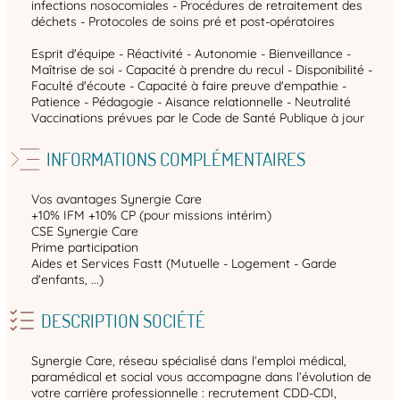
infections nosocomiales - Procédures de retraitement des
déchets - Protocoles de soins pré et post-opératoires
Esprit d'équipe - Réactivité - Autonomie - Bienveillance -
Maîtrise de soi - Capacité à prendre du recul - Disponibilité -
Faculté d'écoute - Capacité à faire preuve d'empathie -
Patience - Pédagogie - Aisance relationnelle - Neutralité
Vaccinations prévues par le Code de Santé Publique à jour
INFORMATIONS COMPLÉMENTAIRES
Vos avantages Synergie Care
+10% IFM +10% CP (pour missions intérim)
CSE Synergie Care
Prime participation
Aides et Services Fastt (Mutuelle - Logement - Garde
d'enfants, ...)
DESCRIPTION SOCIÉTÉ
Synergie Care, réseau spécialisé dans l’emploi médical,
paramédical et social vous accompagne dans l’évolution de
votre carrière professionnelle : recrutement CDD-CDI,