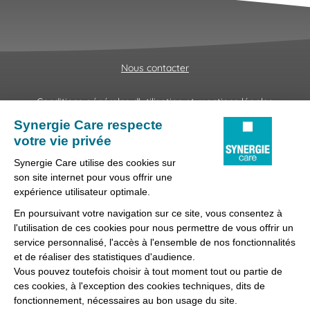
Nous contacter
Conditions générales d'utilisation et mentions légales
Fraudes & Hameçonnages
Lanceur d'alertes
Protection des données
Préférences des cookies
Synergie Care, réseau d'agences d'emploi spécialisées dans
la délégation de personnel médical et paramédical, filiale du
groupe Synergie.