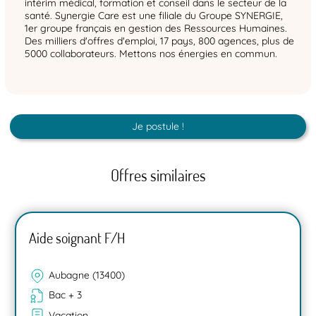
intérim médical, formation et conseil dans le secteur de la
santé. Synergie Care est une filiale du Groupe SYNERGIE,
1er groupe français en gestion des Ressources Humaines.
Des milliers d'offres d'emploi, 17 pays, 800 agences, plus de
5000 collaborateurs. Mettons nos énergies en commun.
Je postule !
Offres similaires
Aide soignant F/H
Aubagne (13400)
Bac + 3
Vacation