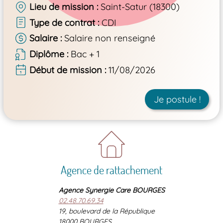
Lieu de mission
Saint-Satur (18300)
Type de contrat
CDI
Salaire
Salaire non renseigné
Diplôme
Bac + 1
Début de mission
11/08/2026
Je postule !
Agence de rattachement
Agence Synergie Care BOURGES
02.48.70.69.34
19, boulevard de la République
18000 BOURGES