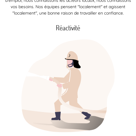
d’emploi, nous connaissons les acteurs locaux, nous connaissons
vos besoins. Nos équipes pensent "localement" et agissent
"localement", une bonne raison de travailler en confiance.
Réactivité