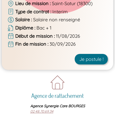
Lieu de mission
Saint-Satur (18300)
Type de contrat
Interim
Salaire
Salaire non renseigné
Diplôme
Bac + 1
Début de mission
11/08/2026
Fin de mission
30/09/2026
Je postule !
Agence de rattachement
Agence Synergie Care BOURGES
02.48.70.69.34