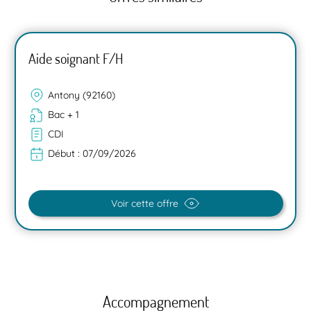
Aide soignant F/H
Antony (92160)
Bac + 1
CDI
Début :
07/09/2026
Voir cette offre
Accompagnement