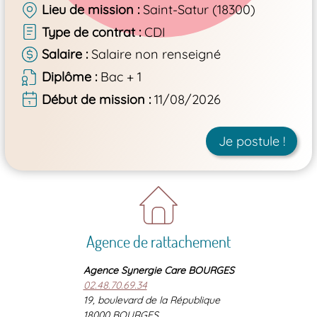
Lieu de mission
Saint-Satur (18300)
Type de contrat
CDI
Salaire
Salaire non renseigné
Diplôme
Bac + 1
Début de mission
11/08/2026
Je postule !
Agence de rattachement
Agence Synergie Care BOURGES
02.48.70.69.34
19, boulevard de la République
18000 BOURGES