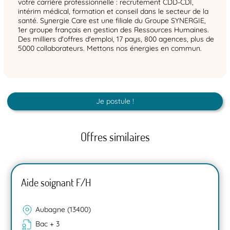
votre carrière professionnelle : recrutement CDD-CDI,
intérim médical, formation et conseil dans le secteur de la
santé. Synergie Care est une filiale du Groupe SYNERGIE,
1er groupe français en gestion des Ressources Humaines.
Des milliers d'offres d'emploi, 17 pays, 800 agences, plus de
5000 collaborateurs. Mettons nos énergies en commun.
Je postule !
Offres similaires
Aide soignant F/H
Aubagne (13400)
Bac + 3