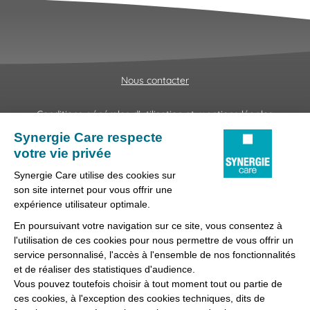
Nous contacter
Conditions générales d'utilisation et mentions légales
Fraudes & Hameçonnages
Lanceur d'alertes
Protection des données
Préférences des cookies
Synergie Care, réseau d'agences d'emploi spécialisées dans
la délégation de personnel médical et paramédical, filiale du