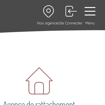
Nos agences
Se Connecter
Menu
Agence de rattachement