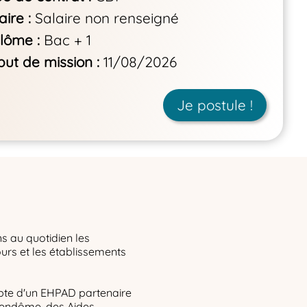
aire
Salaire non renseigné
plôme
Bac + 1
ut de mission
11/08/2026
Je postule !
 au quotidien les
urs et les établissements
mpte d'un EHPAD partenaire
Vendôme, des Aides-