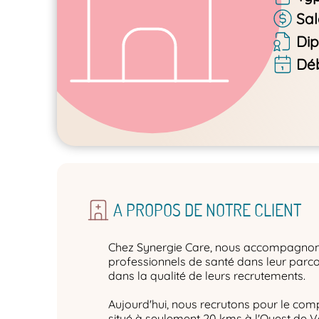
Sal
Di
Déb
A PROPOS DE NOTRE CLIENT
Chez Synergie Care, nous accompagnons
professionnels de santé dans leur parco
dans la qualité de leurs recrutements.
Aujourd'hui, nous recrutons pour le co
situé à seulement 20 kms à l'Ouest de 