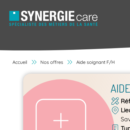
Accueil
Nos offres
Aide soignant F/H
AIDE
Ré
Lie
Sav
Typ