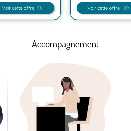
Voir cette offre
Voir cette offre
Accompagnement