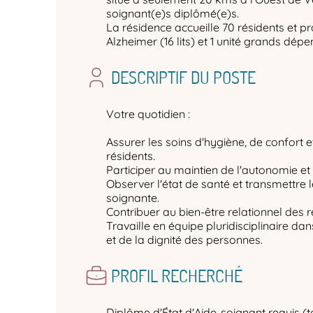
soignant(e)s diplômé(e)s.
La résidence accueille 70 résidents et pr
Alzheimer (16 lits) et 1 unité grands dépen
DESCRIPTIF DU POSTE
Votre quotidien :
Assurer les soins d'hygiène, de confor
résidents.
Participer au maintien de l'autonomie et 
Observer l'état de santé et transmettre 
soignante.
Contribuer au bien-être relationnel des r
Travaille en équipe pluridisciplinaire da
et de la dignité des personnes.
PROFIL RECHERCHÉ
Diplôme d'État d'Aide-soignant requis (