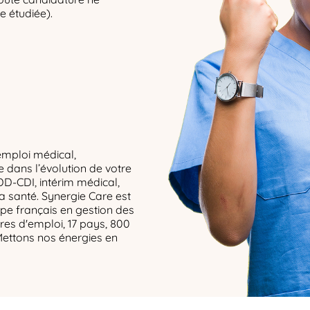
e étudiée).
s
emploi médical,
dans l’évolution de votre
DD-CDI, intérim médical,
la santé. Synergie Care est
upe français en gestion des
res d'emploi, 17 pays, 800
Mettons nos énergies en