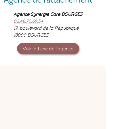
Agence Synergie Care BOURGES
02.48.70.69.34
19, boulevard de la République
18000 BOURGES
Voir la fiche de l'agence