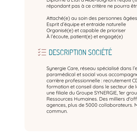
répondant pas à ce critère ne pourra êtr
Attaché(e) au soin des personnes âgée
Esprit d’équipe et entraide naturelle
Organisé(e) et capable de prioriser
À l’écoute, patient(e) et engagé(e)
DESCRIPTION SOCIÉTÉ
Synergie Care, réseau spécialisé dans l’
paramédical et social vous accompagne 
carrière professionnelle : recrutement C
formation et conseil dans le secteur de 
une filiale du Groupe SYNERGIE, 1er gro
Ressources Humaines. Des milliers d'off
agences, plus de 5000 collaborateurs. 
commun.