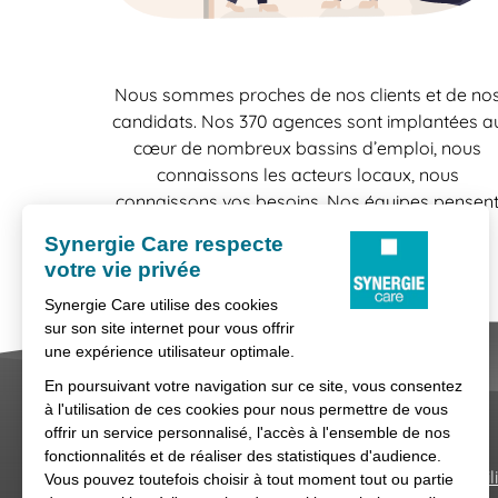
Nous sommes proches de nos clients et de no
candidats. Nos 370 agences sont implantées a
cœur de nombreux bassins d’emploi, nous
connaissons les acteurs locaux, nous
connaissons vos besoins. Nos équipes pensen
"localement" et agissent "localement", une
bonne raison de travailler en confiance.
Nous contacter
Conditions générales d'util