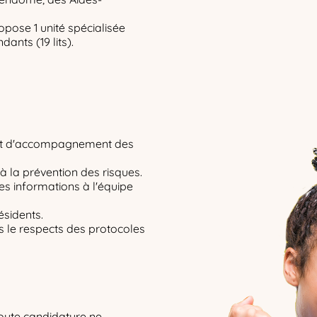
opose 1 unité spécialisée
dants (19 lits).
t et d'accompagnement des
à la prévention des risques.
les informations à l'équipe
ésidents.
ns le respects des protocoles
toute candidature ne