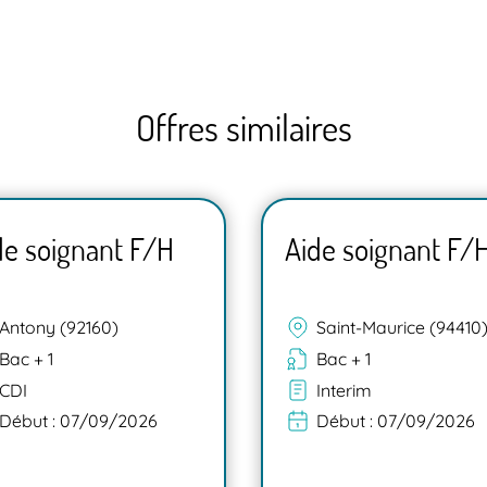
Offres similaires
de soignant F/H
Aide soignant F/
Antony (92160)
Saint-Maurice (94410
Bac + 1
Bac + 1
CDI
Interim
Début :
07/09/2026
Début :
07/09/2026