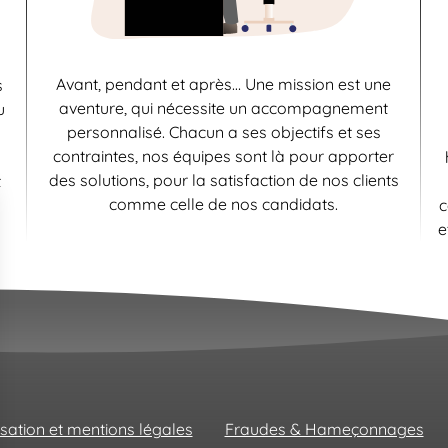
Avant, pendant et après… Une mission est une
s
aventure, qui nécessite un accompagnement
u
personnalisé. Chacun a ses objectifs et ses
contraintes, nos équipes sont là pour apporter
des solutions, pour la satisfaction de nos clients
t
comme celle de nos candidats.
c
e
isation et mentions légales
Fraudes & Hameçonnages