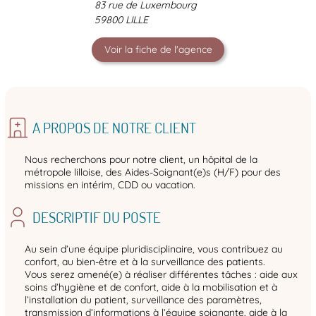
83 rue de Luxembourg
59800 LILLE
Voir la fiche de l'agence
A PROPOS DE NOTRE CLIENT
Nous recherchons pour notre client, un hôpital de la
métropole lilloise, des Aides-Soignant(e)s (H/F) pour des
missions en intérim, CDD ou vacation.
DESCRIPTIF DU POSTE
Au sein d’une équipe pluridisciplinaire, vous contribuez au
confort, au bien-être et à la surveillance des patients.
Vous serez amené(e) à réaliser différentes tâches : aide aux
soins d’hygiène et de confort, aide à la mobilisation et à
l’installation du patient, surveillance des paramètres,
transmission d’informations à l’équipe soignante, aide à la