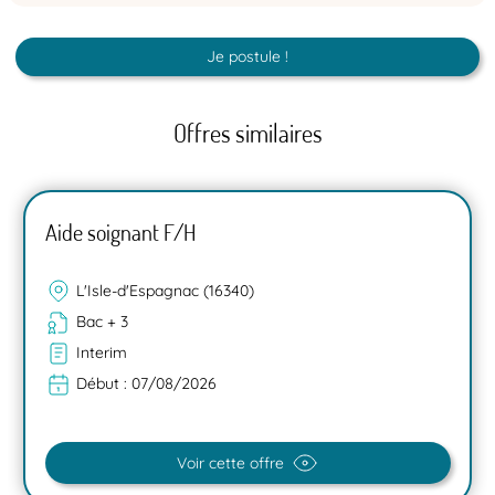
Je postule !
Offres similaires
Aide soignant F/H
L'Isle-d'Espagnac (16340)
Bac + 3
Interim
Début :
07/08/2026
Voir cette offre