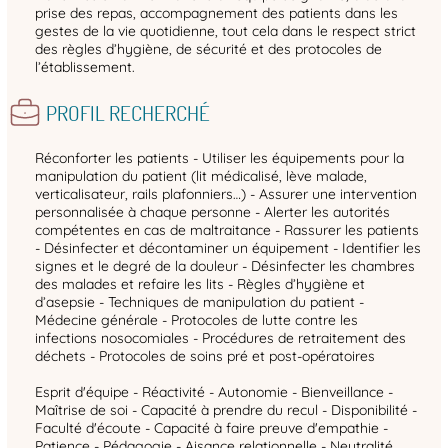
prise des repas, accompagnement des patients dans les
gestes de la vie quotidienne, tout cela dans le respect strict
des règles d’hygiène, de sécurité et des protocoles de
l’établissement.
PROFIL RECHERCHÉ
Réconforter les patients - Utiliser les équipements pour la
manipulation du patient (lit médicalisé, lève malade,
verticalisateur, rails plafonniers…) - Assurer une intervention
personnalisée à chaque personne - Alerter les autorités
compétentes en cas de maltraitance - Rassurer les patients
- Désinfecter et décontaminer un équipement - Identifier les
signes et le degré de la douleur - Désinfecter les chambres
des malades et refaire les lits - Règles d’hygiène et
d’asepsie - Techniques de manipulation du patient -
Médecine générale - Protocoles de lutte contre les
infections nosocomiales - Procédures de retraitement des
déchets - Protocoles de soins pré et post-opératoires
Esprit d'équipe - Réactivité - Autonomie - Bienveillance -
Maîtrise de soi - Capacité à prendre du recul - Disponibilité -
Faculté d'écoute - Capacité à faire preuve d'empathie -
Patience - Pédagogie - Aisance relationnelle - Neutralité