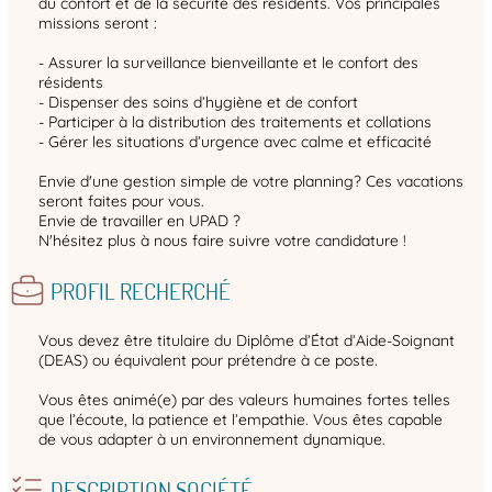
du confort et de la sécurité des résidents. Vos principales
missions seront :
- Assurer la surveillance bienveillante et le confort des
résidents
- Dispenser des soins d’hygiène et de confort
- Participer à la distribution des traitements et collations
- Gérer les situations d’urgence avec calme et efficacité
Envie d'une gestion simple de votre planning? Ces vacations
seront faites pour vous.
Envie de travailler en UPAD ?
N'hésitez plus à nous faire suivre votre candidature !
PROFIL RECHERCHÉ
Vous devez être titulaire du Diplôme d’État d’Aide-Soignant
(DEAS) ou équivalent pour prétendre à ce poste.
Vous êtes animé(e) par des valeurs humaines fortes telles
que l’écoute, la patience et l’empathie. Vous êtes capable
de vous adapter à un environnement dynamique.
DESCRIPTION SOCIÉTÉ