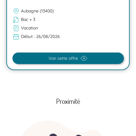
Aubagne (13400)
Bac + 3
Vacation
Début :
26/08/2026
Voir cette offre
Proximité