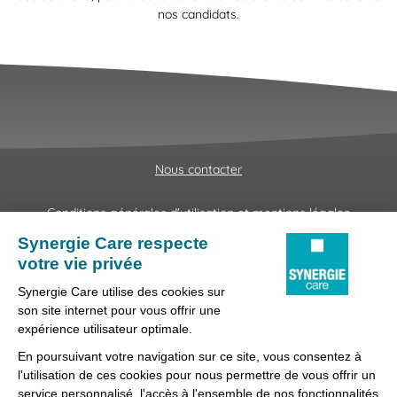
nos candidats.
Nous contacter
Conditions générales d'utilisation et mentions légales
Fraudes & Hameçonnages
Lanceur d'alertes
Protection des données
Préférences des cookies