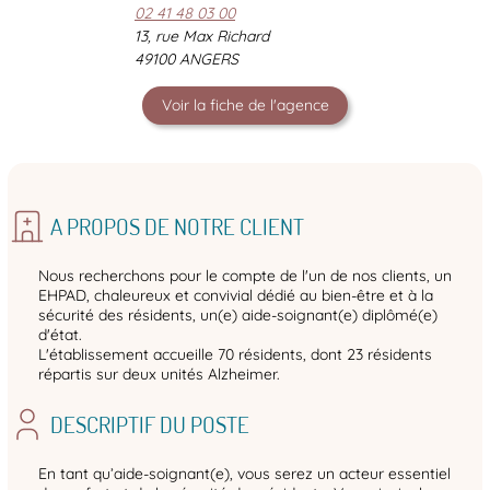
02 41 48 03 00
13, rue Max Richard
49100 ANGERS
Voir la fiche de l'agence
A PROPOS DE NOTRE CLIENT
Nous recherchons pour le compte de l'un de nos clients, un
EHPAD, chaleureux et convivial dédié au bien-être et à la
sécurité des résidents, un(e) aide-soignant(e) diplômé(e)
d'état.
L'établissement accueille 70 résidents, dont 23 résidents
répartis sur deux unités Alzheimer.
DESCRIPTIF DU POSTE
En tant qu’aide-soignant(e), vous serez un acteur essentiel