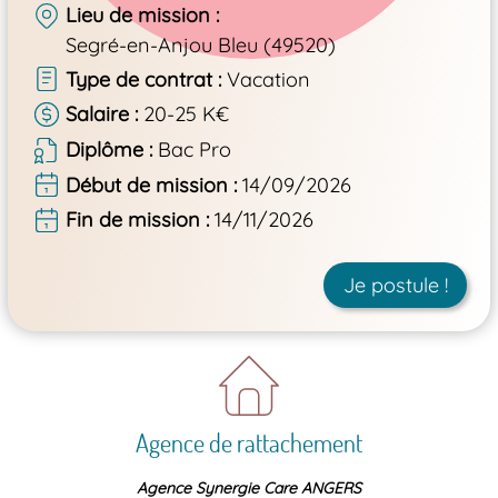
Lieu de mission
Segré-en-Anjou Bleu (49520)
Type de contrat
Vacation
Salaire
20-25 K€
Diplôme
Bac Pro
Début de mission
14/09/2026
Fin de mission
14/11/2026
Je postule !
Agence de rattachement
Agence Synergie Care ANGERS