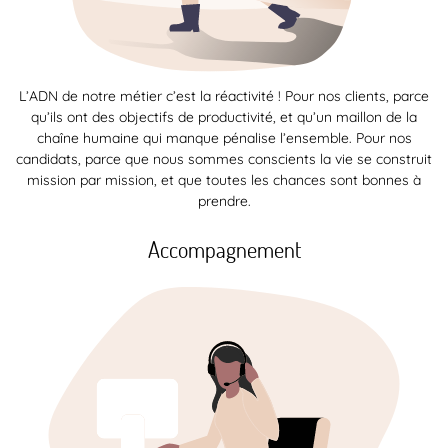
L’ADN de notre métier c’est la réactivité ! Pour nos clients, parce
qu’ils ont des objectifs de productivité, et qu’un maillon de la
chaîne humaine qui manque pénalise l’ensemble. Pour nos
candidats, parce que nous sommes conscients la vie se construit
mission par mission, et que toutes les chances sont bonnes à
prendre.
Accompagnement