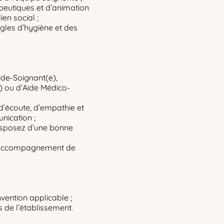
apeutiques et d’animation
ien social ;
ègles d’hygiène et des
ide-Soignant(e),
) ou d’Aide Médico-
d’écoute, d’empathie et
nication ;
disposez d’une bonne
 l’accompagnement de
vention applicable ;
s de l’établissement.