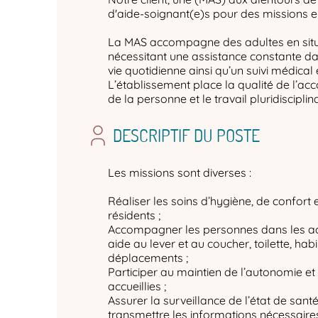
d'aide-soignant(e)s pour des missions en
La MAS accompagne des adultes en situ
nécessitant une assistance constante dan
vie quotidienne ainsi qu’un suivi médical
L’établissement place la qualité de l’a
de la personne et le travail pluridiscipli
DESCRIPTIF DU POSTE
Les missions sont diverses :
Réaliser les soins d’hygiène, de confort
résidents ;
Accompagner les personnes dans les acte
aide au lever et au coucher, toilette, hab
déplacements ;
Participer au maintien de l’autonomie e
accueillies ;
Assurer la surveillance de l’état de sant
transmettre les informations nécessaires