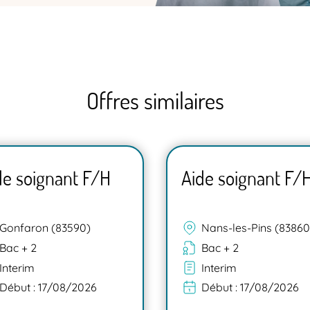
Offres similaires
de soignant F/H
Aide soignant F/
Gonfaron (83590)
Nans-les-Pins (83860
Bac + 2
Bac + 2
Interim
Interim
Début :
17/08/2026
Début :
17/08/2026