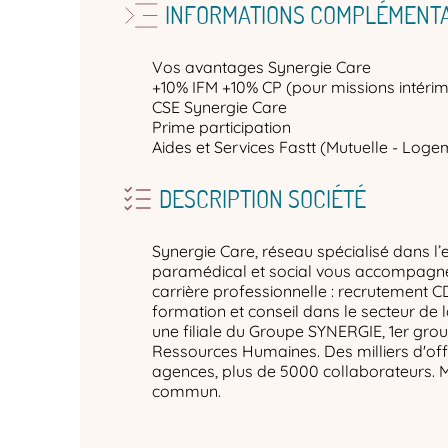
INFORMATIONS COMPLÉMENTA
Vos avantages Synergie Care
+10% IFM +10% CP (pour missions intérim
CSE Synergie Care
Prime participation
Aides et Services Fastt (Mutuelle - Logem
DESCRIPTION SOCIÉTÉ
Synergie Care, réseau spécialisé dans l’
paramédical et social vous accompagne 
carrière professionnelle : recrutement C
formation et conseil dans le secteur de 
une filiale du Groupe SYNERGIE, 1er gro
Ressources Humaines. Des milliers d'off
agences, plus de 5000 collaborateurs. 
commun.