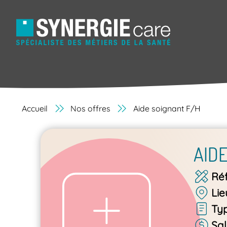
Accueil
Nos offres
Aide soignant F/H
AID
Ré
Lie
Ty
Sal