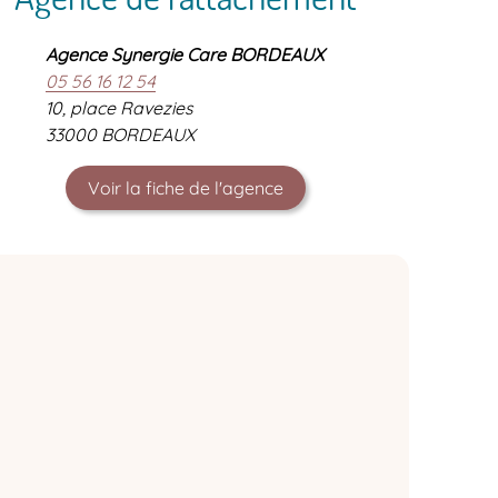
Agence Synergie Care BORDEAUX
05 56 16 12 54
10, place Ravezies
33000 BORDEAUX
Voir la fiche de l'agence