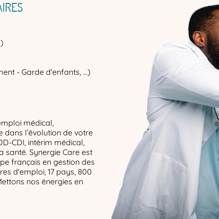
IRES
)
ent - Garde d'enfants, ...)
emploi médical,
dans l’évolution de votre
DD-CDI, intérim médical,
la santé. Synergie Care est
upe français en gestion des
res d'emploi, 17 pays, 800
Mettons nos énergies en