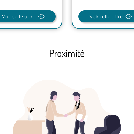
Voir cette offre
Voir cette offre
Proximité