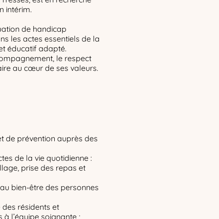
 intérim.
ation de handicap
s les actes essentiels de la
 et éducatif adapté.
ccompagnement, le respect
naire au cœur de ses valeurs.
 et de prévention auprès des
s de la vie quotidienne :
illage, prise des repas et
t au bien-être des personnes
é des résidents et
 à l’équipe soignante ;