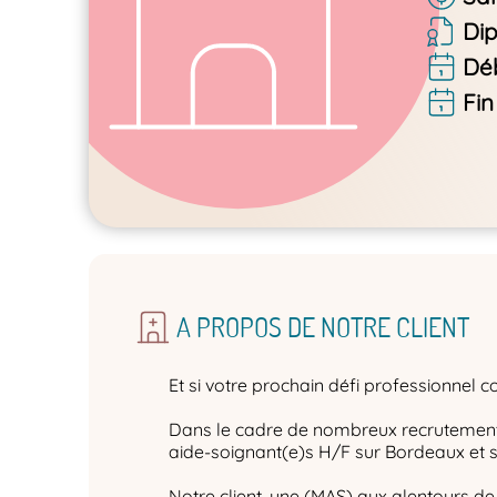
Di
Dé
Fin
A PROPOS DE NOTRE CLIENT
Et si votre prochain défi professionnel c
Dans le cadre de nombreux recrutement
aide-soignant(e)s H/F sur Bordeaux et s
Notre client, une (MAS) aux alentours de