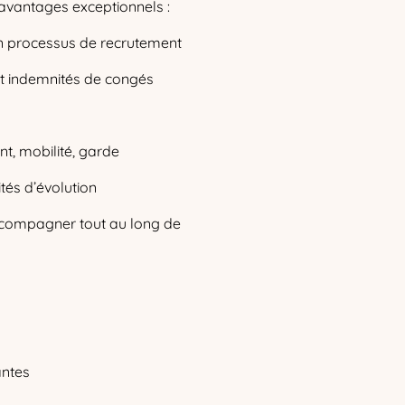
’avantages exceptionnels :
 processus de recrutement
et indemnités de congés
t, mobilité, garde
tés d’évolution
ccompagner tout au long de
antes