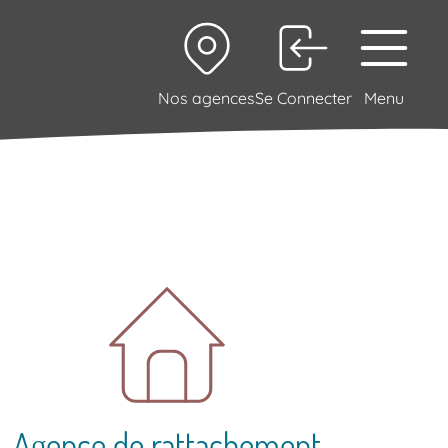
Nos agences
Se Connecter
Menu
Agence de rattachement