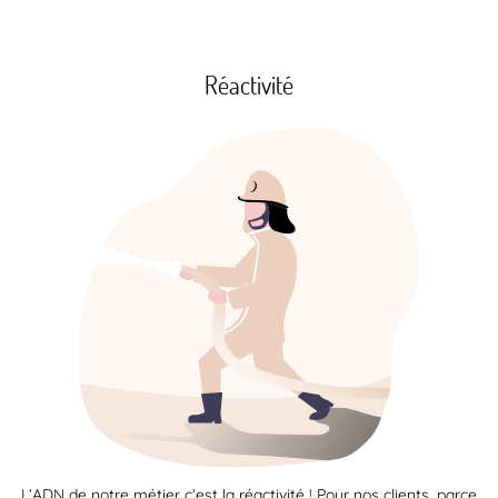
Réactivité
L’ADN de notre métier c’est la réactivité ! Pour nos clients, parce