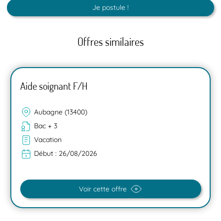
Je postule !
Offres similaires
Aide soignant F/H
Aubagne (13400)
Bac + 3
Vacation
Début :
26/08/2026
Voir cette offre