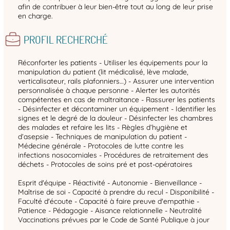
afin de contribuer à leur bien-être tout au long de leur prise
en charge.
PROFIL RECHERCHÉ
Réconforter les patients - Utiliser les équipements pour la
manipulation du patient (lit médicalisé, lève malade,
verticalisateur, rails plafonniers…) - Assurer une intervention
personnalisée à chaque personne - Alerter les autorités
compétentes en cas de maltraitance - Rassurer les patients
- Désinfecter et décontaminer un équipement - Identifier les
signes et le degré de la douleur - Désinfecter les chambres
des malades et refaire les lits - Règles d’hygiène et
d’asepsie - Techniques de manipulation du patient -
Médecine générale - Protocoles de lutte contre les
infections nosocomiales - Procédures de retraitement des
déchets - Protocoles de soins pré et post-opératoires
Esprit d'équipe - Réactivité - Autonomie - Bienveillance -
Maîtrise de soi - Capacité à prendre du recul - Disponibilité -
Faculté d'écoute - Capacité à faire preuve d'empathie -
Patience - Pédagogie - Aisance relationnelle - Neutralité
Vaccinations prévues par le Code de Santé Publique à jour