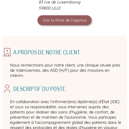
83 rue de Luxembourg
59800 LILLE
Voir la fiche de l'agence
A PROPOS DE NOTRE CLIENT
Nous recherchons pour notre client, une clinique située près
de Valenciennes, des ASD (H/F) pour des missions en
intérim.
DESCRIPTIF DU POSTE
En collaboration avec l’infirmier(ère) diplômé(e) d’État (IDE)
et sous sa responsabilité, vous intervenez auprès des
patients pour réaliser des soins d’hygiène, de confort, de
prévention et de maintien de l’autonomie. Vous participez
également à l’accompagnement global des patients dans le
respect des protocoles et des règles d’hygiène en vigueur,