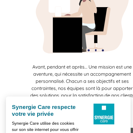
Avant, pendant et après… Une mission est une
aventure, qui nécessite un accompagnement
personnalisé. Chacun a ses objectifs et ses
contraintes, nos équipes sont là pour apporter
des solutions, pour la satisfaction de nos client
comme celle de nos candidats.