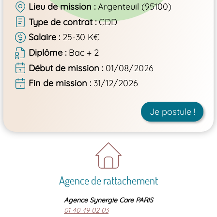
Lieu de mission
Argenteuil (95100)
Type de contrat
CDD
Salaire
25-30 K€
Diplôme
Bac + 2
Début de mission
01/08/2026
Fin de mission
31/12/2026
Je postule !
Agence de rattachement
Agence Synergie Care PARIS
01 40 49 02 03