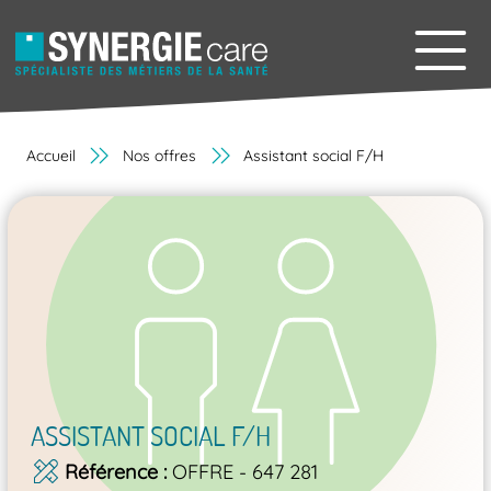
Accueil
Nos offres
Assistant social F/H
ASSISTANT SOCIAL F/H
Référence
OFFRE - 647 281