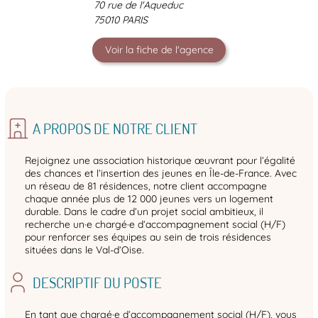
70 rue de l'Aqueduc
75010 PARIS
Voir la fiche de l'agence
A PROPOS DE NOTRE CLIENT
Rejoignez une association historique œuvrant pour l’égalité
des chances et l’insertion des jeunes en Île-de-France. Avec
un réseau de 81 résidences, notre client accompagne
chaque année plus de 12 000 jeunes vers un logement
durable. Dans le cadre d’un projet social ambitieux, il
recherche un·e chargé·e d’accompagnement social (H/F)
pour renforcer ses équipes au sein de trois résidences
situées dans le Val-d’Oise.
DESCRIPTIF DU POSTE
En tant que chargé·e d’accompagnement social (H/F), vous