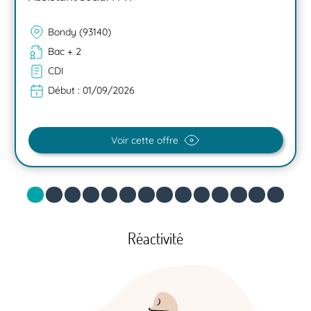
Bondy (93140)
Bac + 2
CDI
Début :
01/09/2026
Voir cette offre
Réactivité