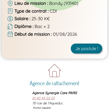
Lieu de mission
Bondy (93140)
Type de contrat
CDI
Salaire
25-30 K€
Diplôme
Bac + 2
Début de mission
01/08/2026
Je postule !
Agence de rattachement
Agence Synergie Care PARIS
01 40 49 02 03
70 rue de l'Aqueduc
75010 PARIS