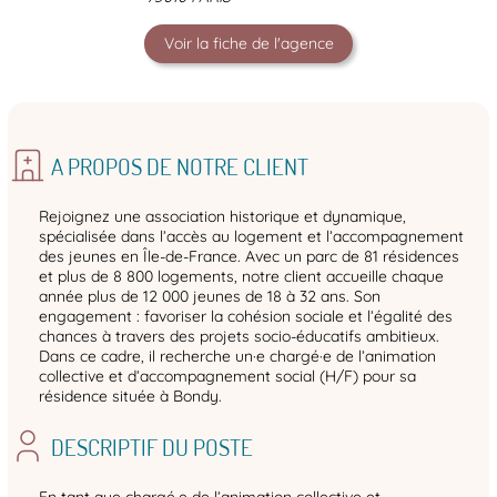
Voir la fiche de l'agence
A PROPOS DE NOTRE CLIENT
Rejoignez une association historique et dynamique,
spécialisée dans l’accès au logement et l’accompagnement
des jeunes en Île-de-France. Avec un parc de 81 résidences
et plus de 8 800 logements, notre client accueille chaque
année plus de 12 000 jeunes de 18 à 32 ans. Son
engagement : favoriser la cohésion sociale et l’égalité des
chances à travers des projets socio-éducatifs ambitieux.
Dans ce cadre, il recherche un·e chargé·e de l’animation
collective et d’accompagnement social (H/F) pour sa
résidence située à Bondy.
DESCRIPTIF DU POSTE
En tant que chargé·e de l’animation collective et