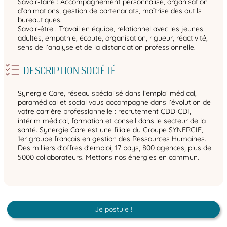
Savoir-faire : Accompagnement personnalisé, organisation
d’animations, gestion de partenariats, maîtrise des outils
bureautiques.
Savoir-être : Travail en équipe, relationnel avec les jeunes
adultes, empathie, écoute, organisation, rigueur, réactivité,
sens de l’analyse et de la distanciation professionnelle.
DESCRIPTION SOCIÉTÉ
Synergie Care, réseau spécialisé dans l’emploi médical,
paramédical et social vous accompagne dans l’évolution de
votre carrière professionnelle : recrutement CDD-CDI,
intérim médical, formation et conseil dans le secteur de la
santé. Synergie Care est une filiale du Groupe SYNERGIE,
1er groupe français en gestion des Ressources Humaines.
Des milliers d'offres d'emploi, 17 pays, 800 agences, plus de
5000 collaborateurs. Mettons nos énergies en commun.
Je postule !