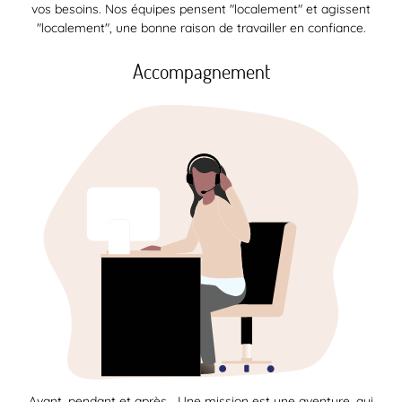
vos besoins. Nos équipes pensent "localement" et agissent
"localement", une bonne raison de travailler en confiance.
Accompagnement
Avant, pendant et après… Une mission est une aventure, qui