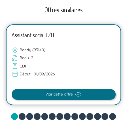
Offres similaires
Assistant social F/H
Bondy (93140)
Bac + 2
CDI
Début :
01/09/2026
Voir cette offre