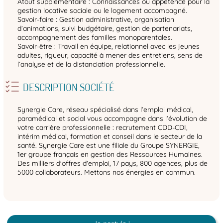
Atout supplémentaire : Connaissances ou appétence pour la
gestion locative sociale ou le logement accompagné.
Savoir-faire : Gestion administrative, organisation
d’animations, suivi budgétaire, gestion de partenariats,
accompagnement des familles monoparentales.
Savoir-être : Travail en équipe, relationnel avec les jeunes
adultes, rigueur, capacité à mener des entretiens, sens de
l’analyse et de la distanciation professionnelle.
DESCRIPTION SOCIÉTÉ
Synergie Care, réseau spécialisé dans l’emploi médical,
paramédical et social vous accompagne dans l’évolution de
votre carrière professionnelle : recrutement CDD-CDI,
intérim médical, formation et conseil dans le secteur de la
santé. Synergie Care est une filiale du Groupe SYNERGIE,
1er groupe français en gestion des Ressources Humaines.
Des milliers d'offres d'emploi, 17 pays, 800 agences, plus de
5000 collaborateurs. Mettons nos énergies en commun.