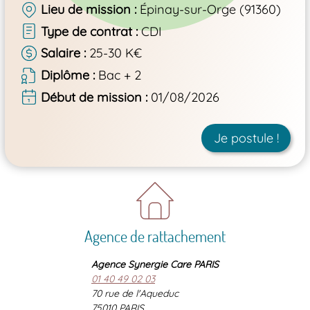
Lieu de mission
Épinay-sur-Orge (91360)
Type de contrat
CDI
Salaire
25-30 K€
Diplôme
Bac + 2
Début de mission
01/08/2026
Je postule !
Agence de rattachement
Agence Synergie Care PARIS
01 40 49 02 03
70 rue de l'Aqueduc
75010 PARIS