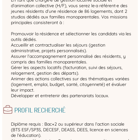
d’animation collective (H/F), vous serez le·a référent·e des
jeunes résidents d’une résidence de 86 logements, dont 2
studios dédiés aux familles monoparentales. Vos missions
principales consisteront à :
Promouvoir la résidence et sélectionner les candidats via les
outils dédiés.
Accueillir et contractualiser les séjours (gestion
administrative, projets personnalisés).
Assurer l’accompagnement personnalisé des résidents, y
compris des familles monoparentales.
Gérer les aspects locatifs (facturation, suivi des séjours,
relogement, gestion des départs).
Animer des actions collectives sur des thématiques variées
(logement, emploi, budget, santé, citoyenneté) et évaluer
leur impact.
Développer et entretenir des partenariats locaux.
PROFIL RECHERCHÉ
Diplôme requis : Bac+2 ou supérieur dans l’action sociale
(BTS ESF/SP3S, DECESF, DEASS, DEES, licence en sciences
de l’éducation).