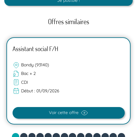
Je postule !
Offres similaires
Assistant social F/H
Bondy (93140)
Bac + 2
CDI
Début :
01/09/2026
Voir cette offre