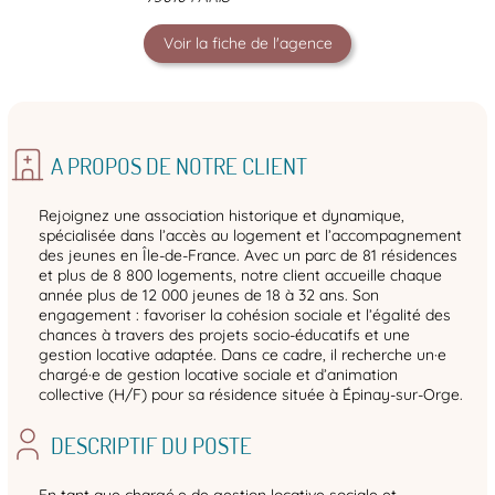
Voir la fiche de l'agence
A PROPOS DE NOTRE CLIENT
Rejoignez une association historique et dynamique,
spécialisée dans l’accès au logement et l’accompagnement
des jeunes en Île-de-France. Avec un parc de 81 résidences
et plus de 8 800 logements, notre client accueille chaque
année plus de 12 000 jeunes de 18 à 32 ans. Son
engagement : favoriser la cohésion sociale et l’égalité des
chances à travers des projets socio-éducatifs et une
gestion locative adaptée. Dans ce cadre, il recherche un·e
chargé·e de gestion locative sociale et d’animation
collective (H/F) pour sa résidence située à Épinay-sur-Orge.
DESCRIPTIF DU POSTE
En tant que chargé·e de gestion locative sociale et