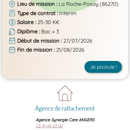
Lieu de mission
La Roche-Posay (86270)
Type de contrat
Interim
Salaire
25-30 K€
Diplôme
Bac + 3
Début de mission
27/07/2026
Fin de mission
21/08/2026
Je postule !
Agence de rattachement
Agence Synergie Care ANGERS
02 41 48 03 00