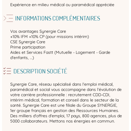
Expérience en milieu médical ou paramédical appréciée
INFORMATIONS COMPLÉMENTAIRES
Vos avantages Synergie Care
+10% IFM +10% CP (pour missions intérim)
CSE Synergie Care
Prime participation
Aides et Services Fastt (Mutuelle - Logement - Garde
d'enfants, ...)
DESCRIPTION SOCIÉTÉ
Synergie Care, réseau spécialisé dans l’emploi médical,
paramédical et social vous accompagne dans l’évolution de
votre carrière professionnelle : recrutement CDD-CDI,
intérim médical, formation et conseil dans le secteur de la
santé. Synergie Care est une filiale du Groupe SYNERGIE,
1er groupe français en gestion des Ressources Humaines.
Des milliers d'offres d'emploi, 17 pays, 800 agences, plus de
5000 collaborateurs. Mettons nos énergies en commun.