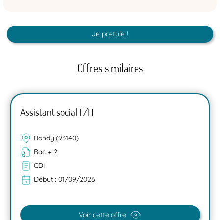
Je postule !
Offres similaires
Assistant social F/H
Bondy (93140)
Bac + 2
CDI
Début :
01/09/2026
Voir cette offre