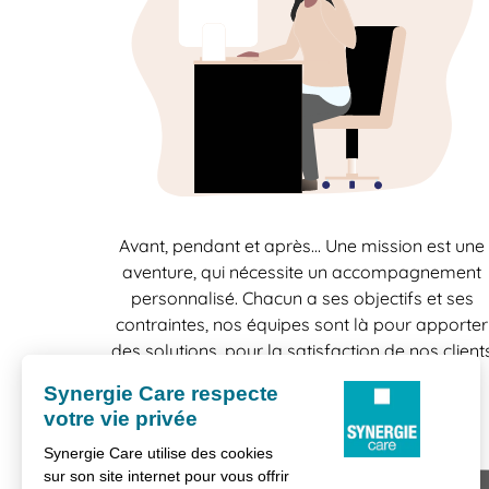
Avant, pendant et après… Une mission est une
aventure, qui nécessite un accompagnement
personnalisé. Chacun a ses objectifs et ses
contraintes, nos équipes sont là pour apporter
des solutions, pour la satisfaction de nos client
comme celle de nos candidats.