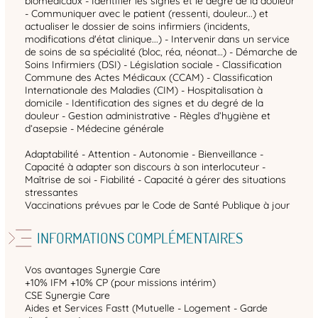
biomédicaux - Identifier les signes et le degré de la douleur
- Communiquer avec le patient (ressenti, douleur...) et
actualiser le dossier de soins infirmiers (incidents,
modifications d'état clinique...) - Intervenir dans un service
de soins de sa spécialité (bloc, réa, néonat…) - Démarche de
Soins Infirmiers (DSI) - Législation sociale - Classification
Commune des Actes Médicaux (CCAM) - Classification
Internationale des Maladies (CIM) - Hospitalisation à
domicile - Identification des signes et du degré de la
douleur - Gestion administrative - Règles d’hygiène et
d’asepsie - Médecine générale
Adaptabilité - Attention - Autonomie - Bienveillance -
Capacité à adapter son discours à son interlocuteur -
Maîtrise de soi - Fiabilité - Capacité à gérer des situations
stressantes
Vaccinations prévues par le Code de Santé Publique à jour
INFORMATIONS COMPLÉMENTAIRES
Vos avantages Synergie Care
+10% IFM +10% CP (pour missions intérim)
CSE Synergie Care
Aides et Services Fastt (Mutuelle - Logement - Garde