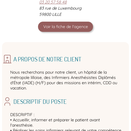
03 20 57 58 48
83 rue de Luxembourg
59800 LILLE
Voir la fiche de l'agence
A PROPOS DE NOTRE CLIENT
Nous recherchons pour notre client, un hôpital de la
métropole lilloise, des Infirmiers Anesthésistes Diplômés
d'État (IADE) (H/F) pour des missions en intérim, CDD ou
vacation.
DESCRIPTIF DU POSTE
DESCRIPTIF :
• Accueillir, informer et préparer le patient avant
l'anesthésie.
• Réaliser les soins infirmiers relevant de votre compétence