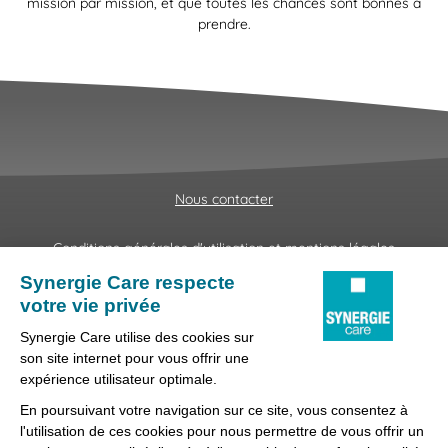
mission par mission, et que toutes les chances sont bonnes à
prendre.
Nous contacter
Conditions générales d'utilisation et mentions légales
Fraudes & Hameçonnages
Lanceur d'alertes
Protection des données
Préférences des cookies