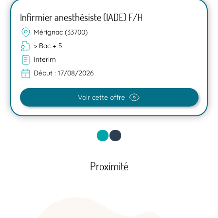
Infirmier anesthésiste (IADE) F/H
Mérignac (33700)
> Bac + 5
Interim
Début :
17/08/2026
Voir cette offre
Proximité