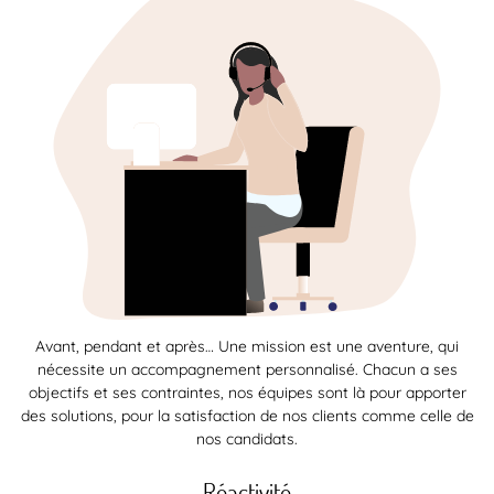
Avant, pendant et après… Une mission est une aventure, qui
nécessite un accompagnement personnalisé. Chacun a ses
objectifs et ses contraintes, nos équipes sont là pour apporter
des solutions, pour la satisfaction de nos clients comme celle de
nos candidats.
Réactivité