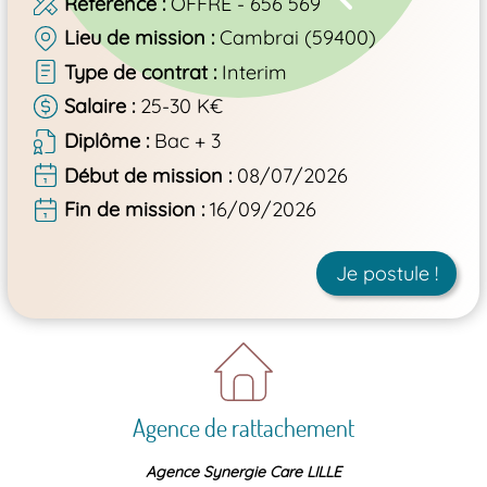
Référence
OFFRE - 656 569
Lieu de mission
Cambrai (59400)
Type de contrat
Interim
Salaire
25-30 K€
Diplôme
Bac + 3
Début de mission
08/07/2026
Fin de mission
16/09/2026
Je postule !
Agence de rattachement
Agence Synergie Care LILLE