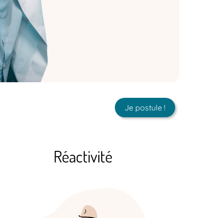
Je postule !
Réactivité