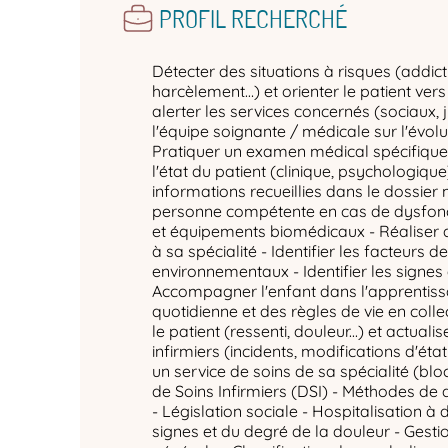
PROFIL RECHERCHÉ
Détecter des situations à risques (addict
harcèlement…) et orienter le patient ver
alerter les services concernés (sociaux, ju
l'équipe soignante / médicale sur l'évolut
Pratiquer un examen médical spécifique 
l'état du patient (clinique, psychologique
informations recueillies dans le dossier 
personne compétente en cas de dysfon
et équipements biomédicaux - Réaliser
à sa spécialité - Identifier les facteurs d
environnementaux - Identifier les signes 
Accompagner l'enfant dans l'apprentiss
quotidienne et des règles de vie en coll
le patient (ressenti, douleur...) et actuali
infirmiers (incidents, modifications d'état 
un service de soins de sa spécialité (bl
de Soins Infirmiers (DSI) - Méthodes de
- Législation sociale - Hospitalisation à 
signes et du degré de la douleur - Gesti