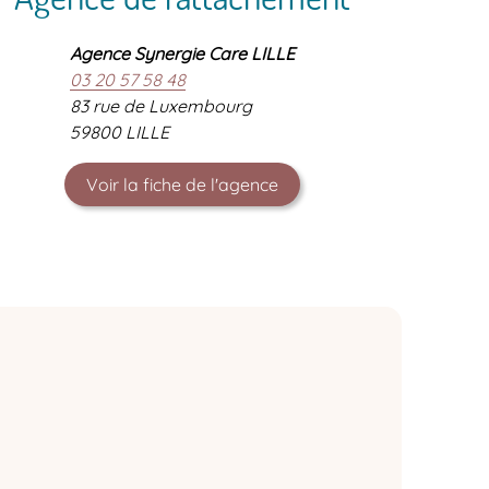
Agence Synergie Care LILLE
03 20 57 58 48
83 rue de Luxembourg
59800 LILLE
Voir la fiche de l'agence