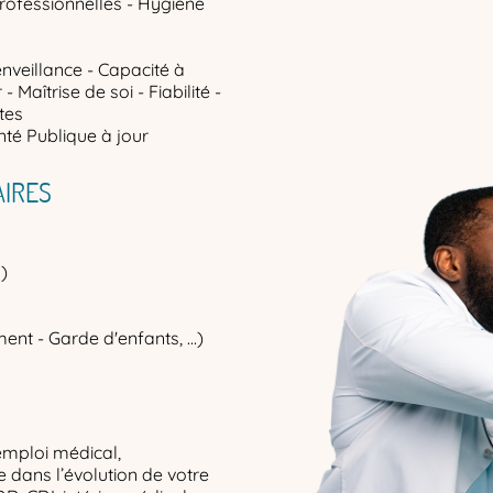
professionnelles - Hygiène
enveillance - Capacité à
 Maîtrise de soi - Fiabilité -
tes
té Publique à jour
IRES
)
ent - Garde d'enfants, ...)
emploi médical,
dans l’évolution de votre