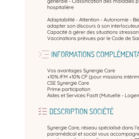
générale - Classification des maladies 
hospitalière
Adaptabilité - Attention - Autonomie - Bi
adapter son discours à son interlocuteur -
Capacité à gérer des situations stressan
Vaccinations prévues par le Code de San
INFORMATIONS COMPLÉMENTA
Vos avantages Synergie Care
+10% IFM +10% CP (pour missions intérim
CSE Synergie Care
Prime participation
Aides et Services Fastt (Mutuelle - Logem
DESCRIPTION SOCIÉTÉ
Synergie Care, réseau spécialisé dans l’
paramédical et social vous accompagne 