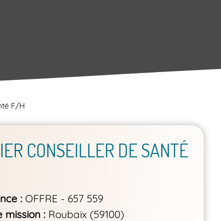
anté F/H
IER CONSEILLER DE SANTÉ
ence
OFFRE - 657 559
e mission
Roubaix (59100)