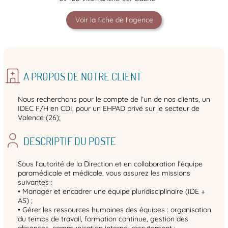
Voir la fiche de l'agence
A PROPOS DE NOTRE CLIENT
Nous recherchons pour le compte de l’un de nos clients, un
IDEC F/H en CDI, pour un EHPAD privé sur le secteur de
Valence (26);
DESCRIPTIF DU POSTE
Sous l’autorité de la Direction et en collaboration l’équipe
paramédicale et médicale, vous assurez les missions
suivantes :
• Manager et encadrer une équipe pluridisciplinaire (IDE +
AS) ;
• Gérer les ressources humaines des équipes : organisation
du temps de travail, formation continue, gestion des
absences, communication interne, recrutement ;