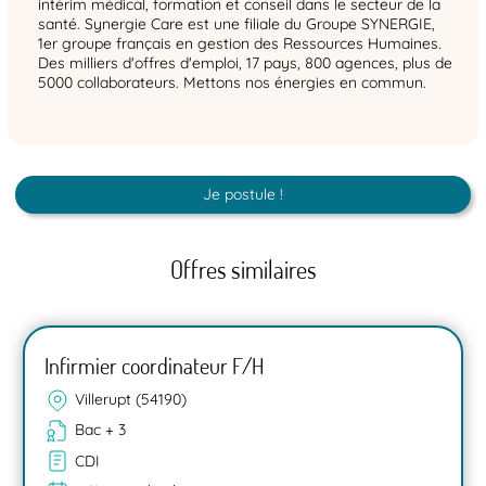
intérim médical, formation et conseil dans le secteur de la
santé. Synergie Care est une filiale du Groupe SYNERGIE,
1er groupe français en gestion des Ressources Humaines.
Des milliers d'offres d'emploi, 17 pays, 800 agences, plus de
5000 collaborateurs. Mettons nos énergies en commun.
Je postule !
Offres similaires
Infirmier coordinateur F/H
Villerupt (54190)
Bac + 3
CDI