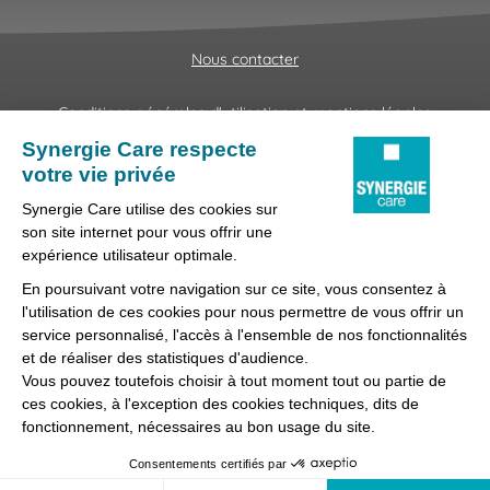
Nous contacter
Conditions générales d'utilisation et mentions légales
Fraudes & Hameçonnages
Lanceur d'alertes
Protection des données
Préférences des cookies
Synergie Care, réseau d'agences d'emploi spécialisées dans
la délégation de personnel médical et paramédical, filiale du
groupe Synergie.