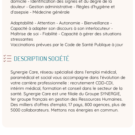
domicile - Identification des signes et du degré de la
douleur - Gestion administrative - Règles d’hygiène et
d’asepsie - Médecine générale
Adaptabilité - Attention - Autonomie - Bienveillance -
Capacité à adapter son discours à son interlocuteur -
Maîtrise de soi - Fiabilité - Capacité à gérer des situations
stressantes
Vaccinations prévues par le Code de Santé Publique à jour
DESCRIPTION SOCIÉTÉ
Synergie Care, réseau spécialisé dans l’emploi médical,
paramédical et social vous accompagne dans l’évolution de
votre carrière professionnelle : recrutement CDD-CDI,
intérim médical, formation et conseil dans le secteur de la
santé. Synergie Care est une filiale du Groupe SYNERGIE,
1er groupe français en gestion des Ressources Humaines.
Des milliers d'offres d'emploi, 17 pays, 800 agences, plus de
5000 collaborateurs. Mettons nos énergies en commun.