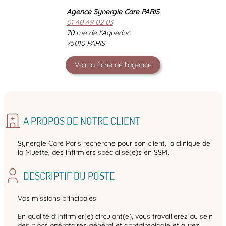
Agence Synergie Care PARIS
01 40 49 02 03
70 rue de l'Aqueduc
75010 PARIS
Voir la fiche de l'agence
A PROPOS DE NOTRE CLIENT
Synergie Care Paris recherche pour son client, la clinique de
la Muette, des infirmiers spécialisé(e)s en SSPI.
DESCRIPTIF DU POSTE
Vos missions principales
En qualité d'Infirmier(e) circulant(e), vous travaillerez au sein
des blocs opératoires général et ophtalmologie et aurez