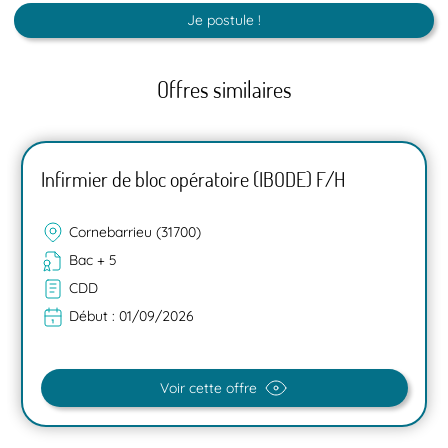
Je postule !
Offres similaires
Infirmier de bloc opératoire (IBODE) F/H
Cornebarrieu (31700)
Bac + 5
CDD
Début :
01/09/2026
Voir cette offre