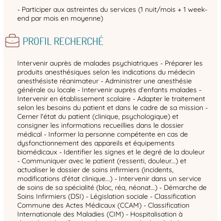
- Participer aux astreintes du services (1 nuit/mois + 1 week-
end par mois en moyenne)
PROFIL RECHERCHÉ
Intervenir auprès de malades psychiatriques - Préparer les
produits anesthésiques selon les indications du médecin
anesthésiste réanimateur - Administrer une anesthésie
générale ou locale - Intervenir auprès d’enfants malades -
Intervenir en établissement scolaire - Adapter le traitement
selon les besoins du patient et dans le cadre de sa mission -
Cerner l'état du patient (clinique, psychologique) et
consigner les informations recueillies dans le dossier
médical - Informer la personne compétente en cas de
dysfonctionnement des appareils et équipements
biomédicaux - Identifier les signes et le degré de la douleur
- Communiquer avec le patient (ressenti, douleur...) et
actualiser le dossier de soins infirmiers (incidents,
modifications d'état clinique...) - Intervenir dans un service
de soins de sa spécialité (bloc, réa, néonat…) - Démarche de
Soins Infirmiers (DSI) - Législation sociale - Classification
Commune des Actes Médicaux (CCAM) - Classification
Internationale des Maladies (CIM) - Hospitalisation à