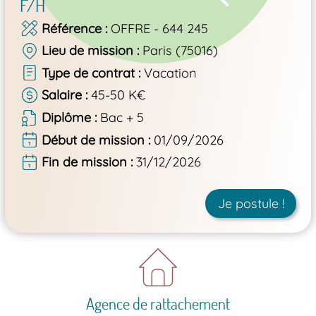
F/H
Référence
OFFRE - 644 245
Lieu de mission
Paris (75016)
Type de contrat
Vacation
Salaire
45-50 K€
Diplôme
Bac + 5
Début de mission
01/09/2026
Fin de mission
31/12/2026
Je postule !
Agence de rattachement