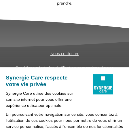
prendre.
Nous contacter
Conditions générales d'utilisation et mentions légales
Fraudes & Hameçonnages
Lanceur d'alertes
Protection des données
Préférences des cookies