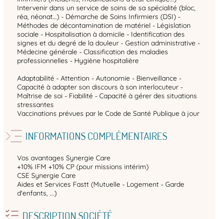
Intervenir dans un service de soins de sa spécialité (bloc,
réa, néonat…) - Démarche de Soins Infirmiers (DSI) -
Méthodes de décontamination de matériel - Législation
sociale - Hospitalisation à domicile - Identification des
signes et du degré de la douleur - Gestion administrative -
Médecine générale - Classification des maladies
professionnelles - Hygiène hospitalière
Adaptabilité - Attention - Autonomie - Bienveillance -
Capacité à adapter son discours à son interlocuteur -
Maîtrise de soi - Fiabilité - Capacité à gérer des situations
stressantes
Vaccinations prévues par le Code de Santé Publique à jour
INFORMATIONS COMPLÉMENTAIRES
Vos avantages Synergie Care
+10% IFM +10% CP (pour missions intérim)
CSE Synergie Care
Aides et Services Fastt (Mutuelle - Logement - Garde
d'enfants, ...)
DESCRIPTION SOCIÉTÉ