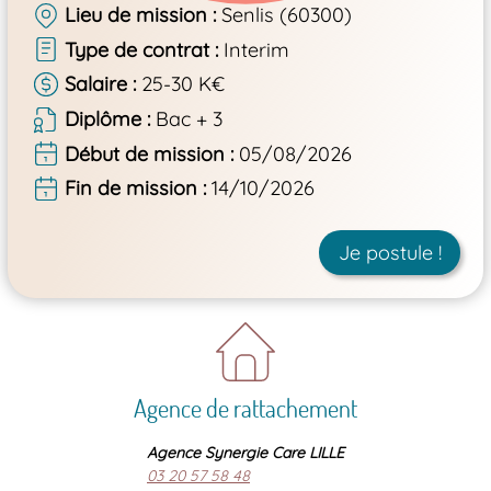
Lieu de mission
Senlis (60300)
Type de contrat
Interim
Salaire
25-30 K€
Diplôme
Bac + 3
Début de mission
05/08/2026
Fin de mission
14/10/2026
Je postule !
Agence de rattachement
Agence Synergie Care LILLE
03 20 57 58 48