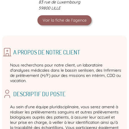
83 rue de Luxembourg
59800 LILLE
Voir la fiche de l'agence
A PROPOS DE NOTRE CLIENT
Nous recherchons pour notre client, un laboratoire
d'analyses médicales dans le bassin senlisien, des Infirmiers
de prélèvement (H/F) pour des missions en intérim, CDD ou
vacation.
DESCRIPTIF DU POSTE
Au sein d'une équipe pluridisciplinaire, vous serez amené à
réaliser les prélèvements sanguins et autres prélèvements
biologiques auprès des patients, à assurer leur accueil et
leur prise en charge, à veiller à leur identification ainsi qu'à
la traçabilité des échantillons. Vous participerez également