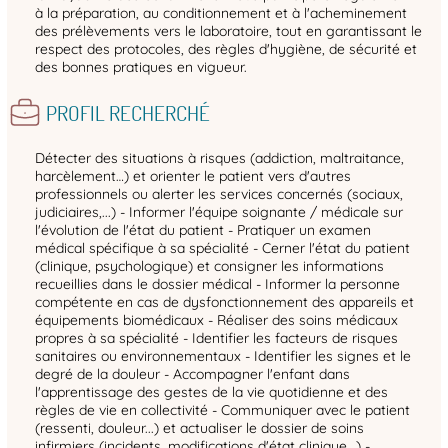
à la préparation, au conditionnement et à l'acheminement
des prélèvements vers le laboratoire, tout en garantissant le
respect des protocoles, des règles d'hygiène, de sécurité et
des bonnes pratiques en vigueur.
PROFIL RECHERCHÉ
Détecter des situations à risques (addiction, maltraitance,
harcèlement…) et orienter le patient vers d'autres
professionnels ou alerter les services concernés (sociaux,
judiciaires,...) - Informer l'équipe soignante / médicale sur
l'évolution de l'état du patient - Pratiquer un examen
médical spécifique à sa spécialité - Cerner l'état du patient
(clinique, psychologique) et consigner les informations
recueillies dans le dossier médical - Informer la personne
compétente en cas de dysfonctionnement des appareils et
équipements biomédicaux - Réaliser des soins médicaux
propres à sa spécialité - Identifier les facteurs de risques
sanitaires ou environnementaux - Identifier les signes et le
degré de la douleur - Accompagner l'enfant dans
l'apprentissage des gestes de la vie quotidienne et des
règles de vie en collectivité - Communiquer avec le patient
(ressenti, douleur...) et actualiser le dossier de soins
infirmiers (incidents, modifications d'état clinique...) -