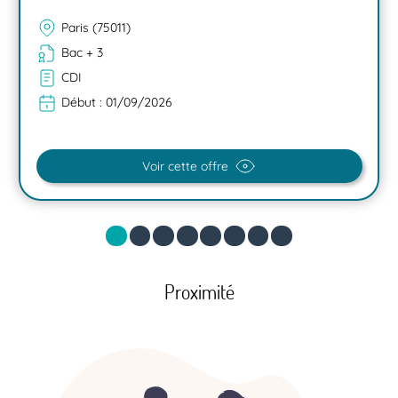
Paris (75011)
Bac + 3
CDI
Début :
01/09/2026
Voir cette offre
Proximité