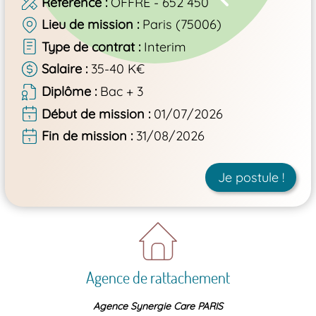
Référence
OFFRE - 652 450
Lieu de mission
Paris (75006)
Type de contrat
Interim
Salaire
35-40 K€
Diplôme
Bac + 3
Début de mission
01/07/2026
Fin de mission
31/08/2026
Je postule !
Agence de rattachement
Agence Synergie Care PARIS