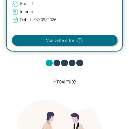
Bac + 3
Interim
Début :
07/09/2026
Voir cette offre
Proximité