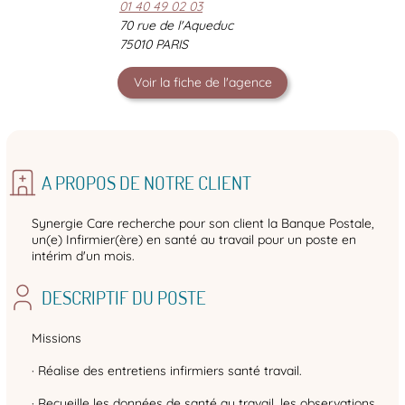
01 40 49 02 03
70 rue de l'Aqueduc
75010 PARIS
Voir la fiche de l'agence
A PROPOS DE NOTRE CLIENT
Synergie Care recherche pour son client la Banque Postale,
un(e) Infirmier(ère) en santé au travail pour un poste en
intérim d'un mois.
DESCRIPTIF DU POSTE
Missions
· Réalise des entretiens infirmiers santé travail.
· Recueille les données de santé au travail, les observations