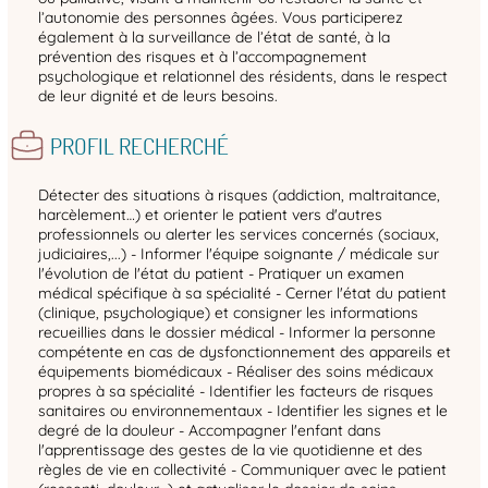
l’autonomie des personnes âgées. Vous participerez
également à la surveillance de l’état de santé, à la
prévention des risques et à l’accompagnement
psychologique et relationnel des résidents, dans le respect
de leur dignité et de leurs besoins.
PROFIL RECHERCHÉ
Détecter des situations à risques (addiction, maltraitance,
harcèlement…) et orienter le patient vers d'autres
professionnels ou alerter les services concernés (sociaux,
judiciaires,...) - Informer l'équipe soignante / médicale sur
l'évolution de l'état du patient - Pratiquer un examen
médical spécifique à sa spécialité - Cerner l'état du patient
(clinique, psychologique) et consigner les informations
recueillies dans le dossier médical - Informer la personne
compétente en cas de dysfonctionnement des appareils et
équipements biomédicaux - Réaliser des soins médicaux
propres à sa spécialité - Identifier les facteurs de risques
sanitaires ou environnementaux - Identifier les signes et le
degré de la douleur - Accompagner l'enfant dans
l'apprentissage des gestes de la vie quotidienne et des
règles de vie en collectivité - Communiquer avec le patient