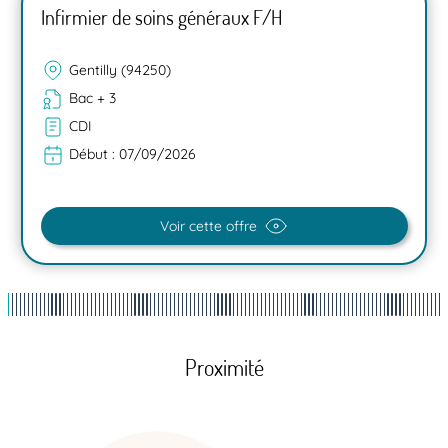
Infirmier de soins généraux F/H
Gentilly (94250)
Bac + 3
CDI
Début :
07/09/2026
Voir cette offre
Proximité