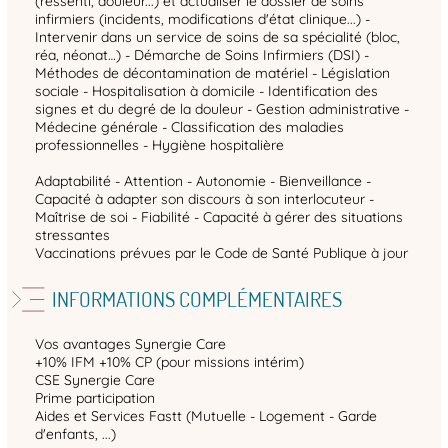
(ressenti, douleur...) et actualiser le dossier de soins
infirmiers (incidents, modifications d'état clinique...) -
Intervenir dans un service de soins de sa spécialité (bloc,
réa, néonat…) - Démarche de Soins Infirmiers (DSI) -
Méthodes de décontamination de matériel - Législation
sociale - Hospitalisation à domicile - Identification des
signes et du degré de la douleur - Gestion administrative -
Médecine générale - Classification des maladies
professionnelles - Hygiène hospitalière
Adaptabilité - Attention - Autonomie - Bienveillance -
Capacité à adapter son discours à son interlocuteur -
Maîtrise de soi - Fiabilité - Capacité à gérer des situations
stressantes
Vaccinations prévues par le Code de Santé Publique à jour
INFORMATIONS COMPLÉMENTAIRES
Vos avantages Synergie Care
+10% IFM +10% CP (pour missions intérim)
CSE Synergie Care
Prime participation
Aides et Services Fastt (Mutuelle - Logement - Garde
d'enfants, ...)