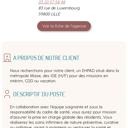
03 20 57 58 48
83 rue de Luxembourg
59800 LILLE
Voir la fiche de l'agence
A PROPOS DE NOTRE CLIENT
Nous recherchons pour notre client, un EHPAD situé dans la
métropole lilloise, des IDE (H/F) pour des missions en
intérim, CDD ou vacation.
DESCRIPTIF DU POSTE
En collaboration avec l’équipe soignante et sous la
responsabilité du cadre de santé, vous aurez pour mission
d’assurer la prise en charge globale des résidents. Vous
réaliserez les soins infirmiers de nature préventive, curative
ou palliative, visant à maintenir ou restaurer la santé et