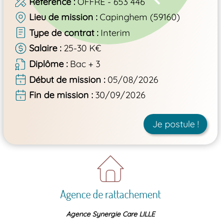
Référence
OFFRE - 653 446
Lieu de mission
Capinghem (59160)
Type de contrat
Interim
Salaire
25-30 K€
Diplôme
Bac + 3
Début de mission
05/08/2026
Fin de mission
30/09/2026
Je postule !
Agence de rattachement
Agence Synergie Care LILLE