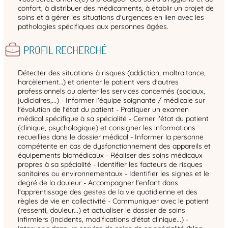
confort, à distribuer des médicaments, à établir un projet de
soins et à gérer les situations d'urgences en lien avec les
pathologies spécifiques aux personnes âgées.
PROFIL RECHERCHÉ
Détecter des situations à risques (addiction, maltraitance,
harcèlement…) et orienter le patient vers d'autres
professionnels ou alerter les services concernés (sociaux,
judiciaires,...) - Informer l'équipe soignante / médicale sur
l'évolution de l'état du patient - Pratiquer un examen
médical spécifique à sa spécialité - Cerner l'état du patient
(clinique, psychologique) et consigner les informations
recueillies dans le dossier médical - Informer la personne
compétente en cas de dysfonctionnement des appareils et
équipements biomédicaux - Réaliser des soins médicaux
propres à sa spécialité - Identifier les facteurs de risques
sanitaires ou environnementaux - Identifier les signes et le
degré de la douleur - Accompagner l'enfant dans
l'apprentissage des gestes de la vie quotidienne et des
règles de vie en collectivité - Communiquer avec le patient
(ressenti, douleur...) et actualiser le dossier de soins
infirmiers (incidents, modifications d'état clinique...) -