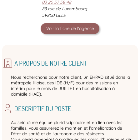
03 20 57 58 48
83 rue de Luxembourg
59800 LILLE
Voir la fiche de l'agence
A PROPOS DE NOTRE CLIENT
Nous recherchons pour notre client, un EHPAD situé dans la
métropole lilloise, des IDE (H/F) pour des missions en
intérim pour le mois de JUILLET en hospitalisation à
domicile (HAD).
DESCRIPTIF DU POSTE
Au sein d'une équipe pluridisciplinaire et en lien avec les
familles, vous assurerez le maintien et l'amélioration de
l'état de santé et de l'autonomie des résidents.
Vous serez amené(e) à prodiguer des soins d'hygiène et de