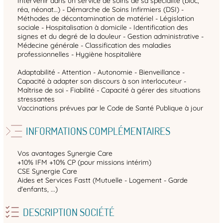
Intervenir dans un service de soins de sa spécialité (bloc,
réa, néonat…) - Démarche de Soins Infirmiers (DSI) -
Méthodes de décontamination de matériel - Législation
sociale - Hospitalisation à domicile - Identification des
signes et du degré de la douleur - Gestion administrative -
Médecine générale - Classification des maladies
professionnelles - Hygiène hospitalière
Adaptabilité - Attention - Autonomie - Bienveillance -
Capacité à adapter son discours à son interlocuteur -
Maîtrise de soi - Fiabilité - Capacité à gérer des situations
stressantes
Vaccinations prévues par le Code de Santé Publique à jour
INFORMATIONS COMPLÉMENTAIRES
Vos avantages Synergie Care
+10% IFM +10% CP (pour missions intérim)
CSE Synergie Care
Aides et Services Fastt (Mutuelle - Logement - Garde
d'enfants, ...)
DESCRIPTION SOCIÉTÉ