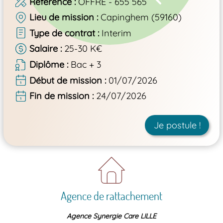
Référence
OFFRE - 655 565
Lieu de mission
Capinghem (59160)
Type de contrat
Interim
Salaire
25-30 K€
Diplôme
Bac + 3
Début de mission
01/07/2026
Fin de mission
24/07/2026
Je postule !
Agence de rattachement
Agence Synergie Care LILLE