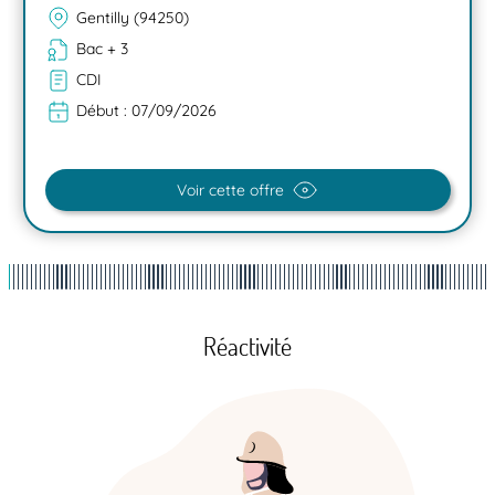
Gentilly (94250)
Bac + 3
CDI
Début :
07/09/2026
Voir cette offre
Réactivité