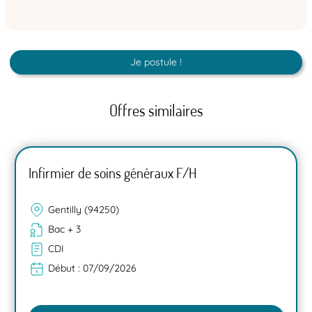
Je postule !
Offres similaires
Infirmier de soins généraux F/H
Gentilly (94250)
Bac + 3
CDI
Début :
07/09/2026