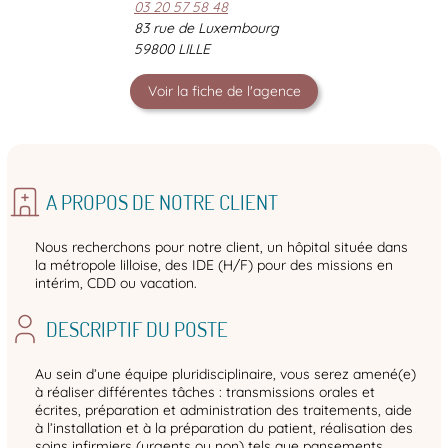
03 20 57 58 48
83 rue de Luxembourg
59800 LILLE
Voir la fiche de l'agence
A PROPOS DE NOTRE CLIENT
Nous recherchons pour notre client, un hôpital située dans
la métropole lilloise, des IDE (H/F) pour des missions en
intérim, CDD ou vacation.
DESCRIPTIF DU POSTE
Au sein d’une équipe pluridisciplinaire, vous serez amené(e)
à réaliser différentes tâches : transmissions orales et
écrites, préparation et administration des traitements, aide
à l’installation et à la préparation du patient, réalisation des
soins infirmiers (urgents ou non) tels que pansements,