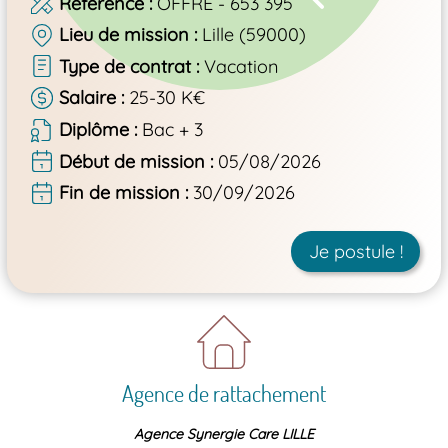
Référence
OFFRE - 653 395
Lieu de mission
Lille (59000)
Type de contrat
Vacation
Salaire
25-30 K€
Diplôme
Bac + 3
Début de mission
05/08/2026
Fin de mission
30/09/2026
Je postule !
Agence de rattachement
Agence Synergie Care LILLE