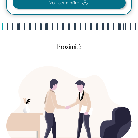
Voir cette offre
Proximité