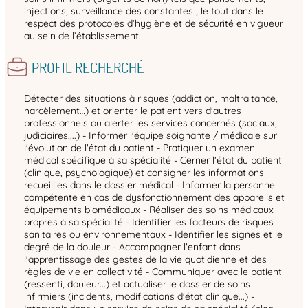
injections, surveillance des constantes ; le tout dans le
respect des protocoles d’hygiène et de sécurité en vigueur
au sein de l’établissement.
PROFIL RECHERCHÉ
Détecter des situations à risques (addiction, maltraitance,
harcèlement…) et orienter le patient vers d'autres
professionnels ou alerter les services concernés (sociaux,
judiciaires,...) - Informer l'équipe soignante / médicale sur
l'évolution de l'état du patient - Pratiquer un examen
médical spécifique à sa spécialité - Cerner l'état du patient
(clinique, psychologique) et consigner les informations
recueillies dans le dossier médical - Informer la personne
compétente en cas de dysfonctionnement des appareils et
équipements biomédicaux - Réaliser des soins médicaux
propres à sa spécialité - Identifier les facteurs de risques
sanitaires ou environnementaux - Identifier les signes et le
degré de la douleur - Accompagner l'enfant dans
l'apprentissage des gestes de la vie quotidienne et des
règles de vie en collectivité - Communiquer avec le patient
(ressenti, douleur...) et actualiser le dossier de soins
infirmiers (incidents, modifications d'état clinique...) -