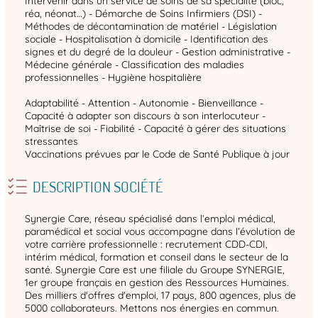
Intervenir dans un service de soins de sa spécialité (bloc,
réa, néonat…) - Démarche de Soins Infirmiers (DSI) -
Méthodes de décontamination de matériel - Législation
sociale - Hospitalisation à domicile - Identification des
signes et du degré de la douleur - Gestion administrative -
Médecine générale - Classification des maladies
professionnelles - Hygiène hospitalière
Adaptabilité - Attention - Autonomie - Bienveillance -
Capacité à adapter son discours à son interlocuteur -
Maîtrise de soi - Fiabilité - Capacité à gérer des situations
stressantes
Vaccinations prévues par le Code de Santé Publique à jour
DESCRIPTION SOCIÉTÉ
Synergie Care, réseau spécialisé dans l’emploi médical,
paramédical et social vous accompagne dans l’évolution de
votre carrière professionnelle : recrutement CDD-CDI,
intérim médical, formation et conseil dans le secteur de la
santé. Synergie Care est une filiale du Groupe SYNERGIE,
1er groupe français en gestion des Ressources Humaines.
Des milliers d'offres d'emploi, 17 pays, 800 agences, plus de
5000 collaborateurs. Mettons nos énergies en commun.