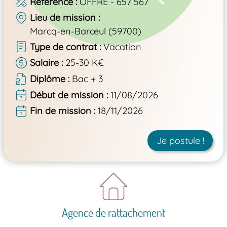
Référence
OFFRE - 657 567
Lieu de mission
Marcq-en-Barœul (59700)
Type de contrat
Vacation
Salaire
25-30 K€
Diplôme
Bac + 3
Début de mission
11/08/2026
Fin de mission
18/11/2026
Je postule !
Agence de rattachement