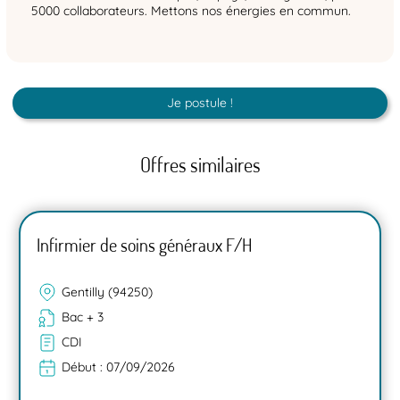
5000 collaborateurs. Mettons nos énergies en commun.
Je postule !
Offres similaires
Infirmier de soins généraux F/H
Gentilly (94250)
Bac + 3
CDI
Début :
07/09/2026