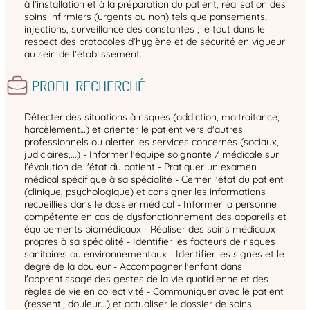
à l’installation et à la préparation du patient, réalisation des
soins infirmiers (urgents ou non) tels que pansements,
injections, surveillance des constantes ; le tout dans le
respect des protocoles d’hygiène et de sécurité en vigueur
au sein de l’établissement.
PROFIL RECHERCHÉ
Détecter des situations à risques (addiction, maltraitance,
harcèlement…) et orienter le patient vers d'autres
professionnels ou alerter les services concernés (sociaux,
judiciaires,...) - Informer l'équipe soignante / médicale sur
l'évolution de l'état du patient - Pratiquer un examen
médical spécifique à sa spécialité - Cerner l'état du patient
(clinique, psychologique) et consigner les informations
recueillies dans le dossier médical - Informer la personne
compétente en cas de dysfonctionnement des appareils et
équipements biomédicaux - Réaliser des soins médicaux
propres à sa spécialité - Identifier les facteurs de risques
sanitaires ou environnementaux - Identifier les signes et le
degré de la douleur - Accompagner l'enfant dans
l'apprentissage des gestes de la vie quotidienne et des
règles de vie en collectivité - Communiquer avec le patient
(ressenti, douleur...) et actualiser le dossier de soins