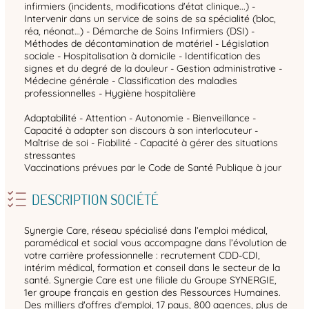
infirmiers (incidents, modifications d'état clinique...) -
Intervenir dans un service de soins de sa spécialité (bloc,
réa, néonat…) - Démarche de Soins Infirmiers (DSI) -
Méthodes de décontamination de matériel - Législation
sociale - Hospitalisation à domicile - Identification des
signes et du degré de la douleur - Gestion administrative -
Médecine générale - Classification des maladies
professionnelles - Hygiène hospitalière
Adaptabilité - Attention - Autonomie - Bienveillance -
Capacité à adapter son discours à son interlocuteur -
Maîtrise de soi - Fiabilité - Capacité à gérer des situations
stressantes
Vaccinations prévues par le Code de Santé Publique à jour
DESCRIPTION SOCIÉTÉ
Synergie Care, réseau spécialisé dans l’emploi médical,
paramédical et social vous accompagne dans l’évolution de
votre carrière professionnelle : recrutement CDD-CDI,
intérim médical, formation et conseil dans le secteur de la
santé. Synergie Care est une filiale du Groupe SYNERGIE,
1er groupe français en gestion des Ressources Humaines.
Des milliers d'offres d'emploi, 17 pays, 800 agences, plus de