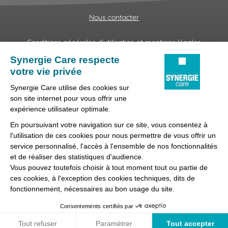
Nous contacter
Conditions générales d'utilisation et mentions légales
Fraudes & Hameçonnages
Lanceur d'alertes
Protection des données
Préférences des cookies
Synergie Care, réseau d'agences d'emploi spécialisées dans
la délégation de personnel médical et paramédical, filiale du
groupe Synergie.