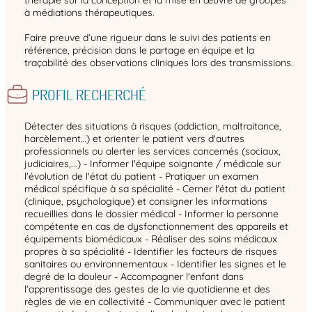
thérapie sur la conception et la mise en œuvre de groupes
à médiations thérapeutiques.
Faire preuve d’une rigueur dans le suivi des patients en
référence, précision dans le partage en équipe et la
traçabilité des observations cliniques lors des transmissions.
PROFIL RECHERCHÉ
Détecter des situations à risques (addiction, maltraitance,
harcèlement…) et orienter le patient vers d'autres
professionnels ou alerter les services concernés (sociaux,
judiciaires,...) - Informer l'équipe soignante / médicale sur
l'évolution de l'état du patient - Pratiquer un examen
médical spécifique à sa spécialité - Cerner l'état du patient
(clinique, psychologique) et consigner les informations
recueillies dans le dossier médical - Informer la personne
compétente en cas de dysfonctionnement des appareils et
équipements biomédicaux - Réaliser des soins médicaux
propres à sa spécialité - Identifier les facteurs de risques
sanitaires ou environnementaux - Identifier les signes et le
degré de la douleur - Accompagner l'enfant dans
l'apprentissage des gestes de la vie quotidienne et des
règles de vie en collectivité - Communiquer avec le patient