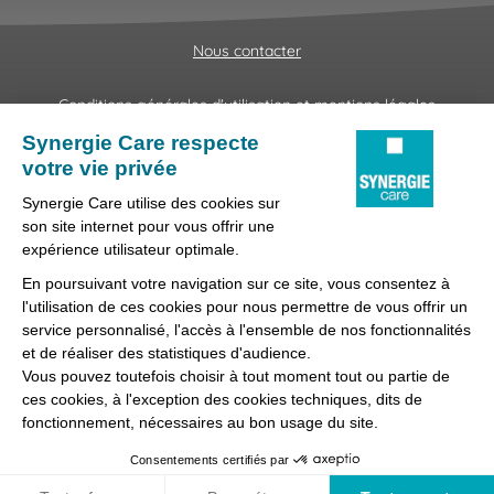
Nous contacter
Conditions générales d'utilisation et mentions légales
Fraudes & Hameçonnages
Lanceur d'alertes
Protection des données
Préférences des cookies
Synergie Care, réseau d'agences d'emploi spécialisées dans
la délégation de personnel médical et paramédical, filiale du
groupe Synergie.