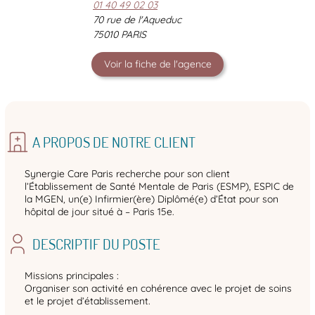
01 40 49 02 03
70 rue de l'Aqueduc
75010 PARIS
Voir la fiche de l'agence
A PROPOS DE NOTRE CLIENT
Synergie Care Paris recherche pour son client
l’Établissement de Santé Mentale de Paris (ESMP), ESPIC de
la MGEN, un(e) Infirmier(ère) Diplômé(e) d’État pour son
hôpital de jour situé à – Paris 15e.
DESCRIPTIF DU POSTE
Missions principales :
Organiser son activité en cohérence avec le projet de soins
et le projet d’établissement.