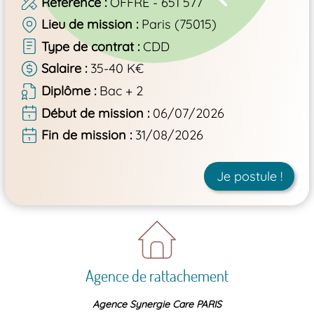
Référence
OFFRE - 651 577
Lieu de mission
Paris (75015)
Type de contrat
CDD
Salaire
35-40 K€
Diplôme
Bac + 2
Début de mission
06/07/2026
Fin de mission
31/08/2026
Je postule !
Agence de rattachement
Agence Synergie Care PARIS