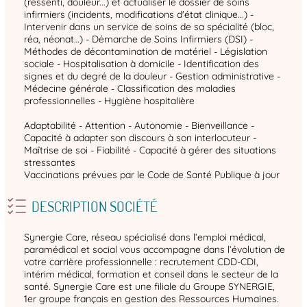
(ressenti, douleur...) et actualiser le dossier de soins
infirmiers (incidents, modifications d'état clinique...) -
Intervenir dans un service de soins de sa spécialité (bloc,
réa, néonat…) - Démarche de Soins Infirmiers (DSI) -
Méthodes de décontamination de matériel - Législation
sociale - Hospitalisation à domicile - Identification des
signes et du degré de la douleur - Gestion administrative -
Médecine générale - Classification des maladies
professionnelles - Hygiène hospitalière
Adaptabilité - Attention - Autonomie - Bienveillance -
Capacité à adapter son discours à son interlocuteur -
Maîtrise de soi - Fiabilité - Capacité à gérer des situations
stressantes
Vaccinations prévues par le Code de Santé Publique à jour
DESCRIPTION SOCIÉTÉ
Synergie Care, réseau spécialisé dans l’emploi médical,
paramédical et social vous accompagne dans l’évolution de
votre carrière professionnelle : recrutement CDD-CDI,
intérim médical, formation et conseil dans le secteur de la
santé. Synergie Care est une filiale du Groupe SYNERGIE,
1er groupe français en gestion des Ressources Humaines.