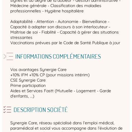
signes et du degré de la douleur - Gestion administrative -
Médecine générale - Classification des maladies
professionnelles - Hygiène hospitalière
Adaptabilité - Attention - Autonomie - Bienveillance -
Capacité à adapter son discours à son interlocuteur -
Maîtrise de soi - Fiabilité - Capacité à gérer des situations
stressantes
Vaccinations prévues par le Code de Santé Publique à jour
INFORMATIONS COMPLÉMENTAIRES
Vos avantages Synergie Care
+10% IFM +10% CP (pour missions intérim)
CSE Synergie Care
Prime participation
Aides et Services Fastt (Mutuelle - Logement - Garde
d'enfants, ...)
DESCRIPTION SOCIÉTÉ
Synergie Care, réseau spécialisé dans l’emploi médical,
paramédical et social vous accompagne dans l’évolution de