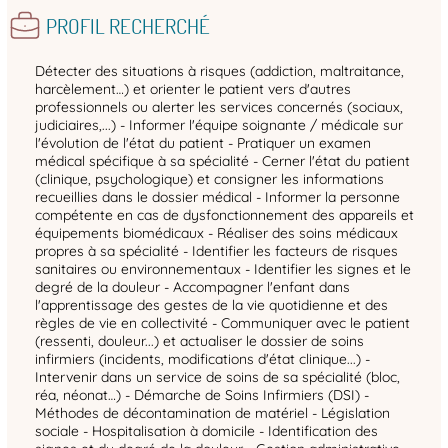
PROFIL RECHERCHÉ
Détecter des situations à risques (addiction, maltraitance,
harcèlement…) et orienter le patient vers d'autres
professionnels ou alerter les services concernés (sociaux,
judiciaires,...) - Informer l'équipe soignante / médicale sur
l'évolution de l'état du patient - Pratiquer un examen
médical spécifique à sa spécialité - Cerner l'état du patient
(clinique, psychologique) et consigner les informations
recueillies dans le dossier médical - Informer la personne
compétente en cas de dysfonctionnement des appareils et
équipements biomédicaux - Réaliser des soins médicaux
propres à sa spécialité - Identifier les facteurs de risques
sanitaires ou environnementaux - Identifier les signes et le
degré de la douleur - Accompagner l'enfant dans
l'apprentissage des gestes de la vie quotidienne et des
règles de vie en collectivité - Communiquer avec le patient
(ressenti, douleur...) et actualiser le dossier de soins
infirmiers (incidents, modifications d'état clinique...) -
Intervenir dans un service de soins de sa spécialité (bloc,
réa, néonat…) - Démarche de Soins Infirmiers (DSI) -
Méthodes de décontamination de matériel - Législation
sociale - Hospitalisation à domicile - Identification des