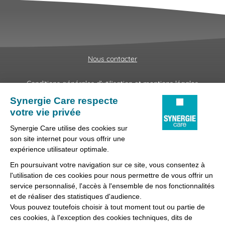
Nous contacter
Conditions générales d'utilisation et mentions légales
Fraudes & Hameçonnages
Lanceur d'alertes
Protection des données
Préférences des cookies
Synergie Care, réseau d'agences d'emploi spécialisées dans
la délégation de personnel médical et paramédical, filiale du