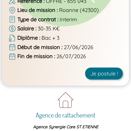
Référence
OFFRE - 655 043
Lieu de mission
Roanne (42300)
Type de contrat
Interim
Salaire
30-35 K€
Diplôme
Bac + 3
Début de mission
27/06/2026
Fin de mission
26/07/2026
Je postule !
Agence de rattachement
Agence Synergie Care ST ETIENNE