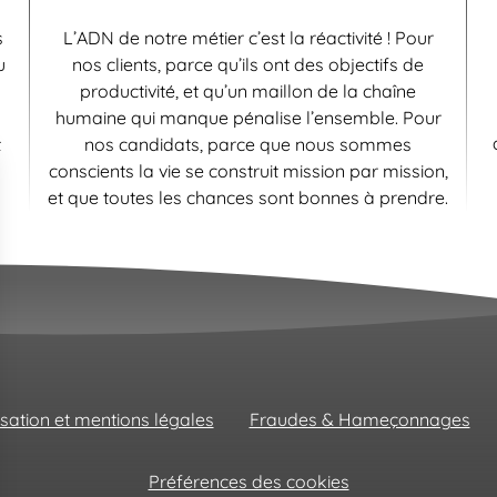
s
L’ADN de notre métier c’est la réactivité ! Pour
u
nos clients, parce qu’ils ont des objectifs de
productivité, et qu’un maillon de la chaîne
humaine qui manque pénalise l’ensemble. Pour
t
nos candidats, parce que nous sommes
conscients la vie se construit mission par mission,
et que toutes les chances sont bonnes à prendre.
isation et mentions légales
Fraudes & Hameçonnages
Préférences des cookies