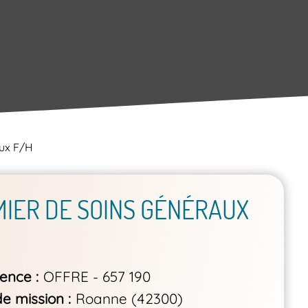
aux F/H
MIER DE SOINS GÉNÉRAUX
rence
OFFRE - 657 190
de mission
Roanne (42300)