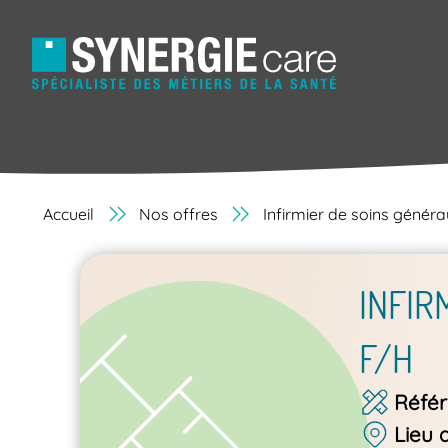
Accueil
Nos offres
Infirmier de soins génér
INFIR
F/H
Réfé
Lieu 