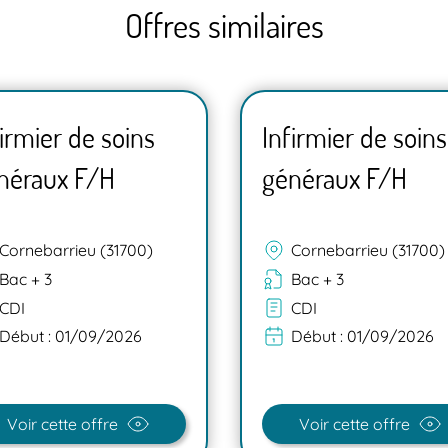
Offres similaires
firmier de soins
Infirmier de soins
néraux F/H
généraux F/H
Cornebarrieu (31700)
Cornebarrieu (31700)
Bac + 3
Bac + 3
CDI
CDI
Début :
01/09/2026
Début :
01/09/2026
Voir cette offre
Voir cette offre