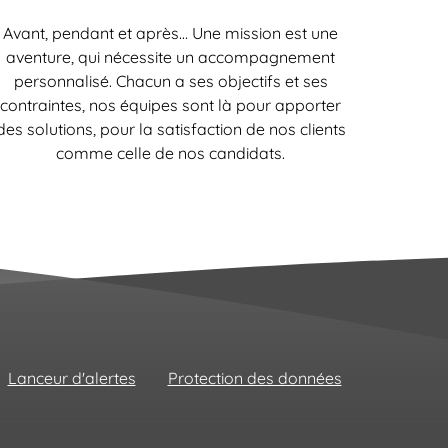
Avant, pendant et après… Une mission est une
aventure, qui nécessite un accompagnement
personnalisé. Chacun a ses objectifs et ses
contraintes, nos équipes sont là pour apporter
des solutions, pour la satisfaction de nos clients
comme celle de nos candidats.
Lanceur d'alertes
Protection des données