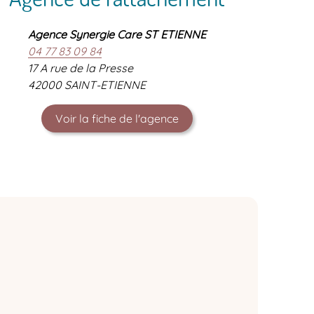
Agence Synergie Care ST ETIENNE
04 77 83 09 84
17 A rue de la Presse
42000 SAINT-ETIENNE
Voir la fiche de l'agence