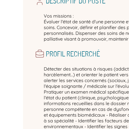
DESCRIPTIF DU POSTE
Vos missions :
Évaluer l'état de santé d'une personne et
soins. Concevoir, définir et planifier des 
personnalisés. Dispenser des soins de na
palliative visant à promouvoir, maintenir 
PROFIL RECHERCHÉ
Détecter des situations à risques (addict
harcèlement…) et orienter le patient ver
alerter les services concernés (sociaux, ju
l'équipe soignante / médicale sur l'évolut
Pratiquer un examen médical spécifique 
l'état du patient (clinique, psychologique
informations recueillies dans le dossier 
personne compétente en cas de dysfon
et équipements biomédicaux - Réaliser
à sa spécialité - Identifier les facteurs d
environnementaux - Identifier les signes 