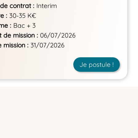
de contrat
Interim
re
30-35 K€
ôme
Bac + 3
 de mission
06/07/2026
e mission
31/07/2026
Je postule !