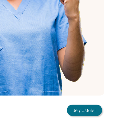
Je postule !