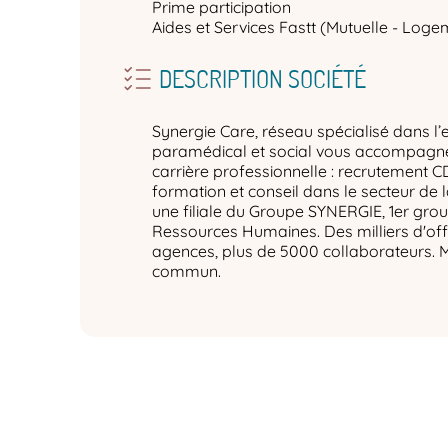
Prime participation
Aides et Services Fastt (Mutuelle - Logem
DESCRIPTION SOCIÉTÉ
Synergie Care, réseau spécialisé dans l’
paramédical et social vous accompagne 
carrière professionnelle : recrutement C
formation et conseil dans le secteur de 
une filiale du Groupe SYNERGIE, 1er gro
Ressources Humaines. Des milliers d'off
agences, plus de 5000 collaborateurs. 
commun.