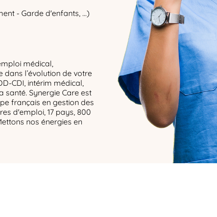
ent - Garde d'enfants, ...)
emploi médical,
dans l’évolution de votre
DD-CDI, intérim médical,
la santé. Synergie Care est
upe français en gestion des
res d'emploi, 17 pays, 800
Mettons nos énergies en