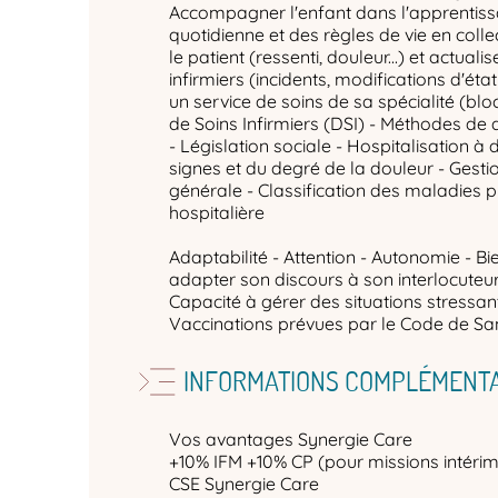
Accompagner l'enfant dans l'apprentiss
quotidienne et des règles de vie en coll
le patient (ressenti, douleur...) et actuali
infirmiers (incidents, modifications d'état 
un service de soins de sa spécialité (bl
de Soins Infirmiers (DSI) - Méthodes de
- Législation sociale - Hospitalisation à 
signes et du degré de la douleur - Gesti
générale - Classification des maladies 
hospitalière
Adaptabilité - Attention - Autonomie - Bi
adapter son discours à son interlocuteur -
Capacité à gérer des situations stressan
Vaccinations prévues par le Code de San
INFORMATIONS COMPLÉMENTA
Vos avantages Synergie Care
+10% IFM +10% CP (pour missions intérim
CSE Synergie Care