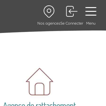
Nos agences
Se Connecter
Menu
Agence de rattachement