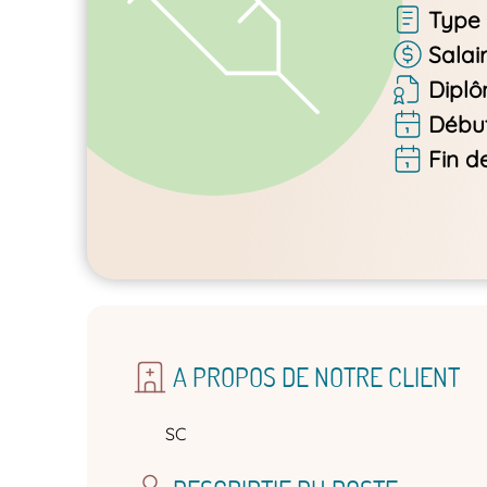
Type 
Salai
Dipl
Début
Fin d
A PROPOS DE NOTRE CLIENT
SC