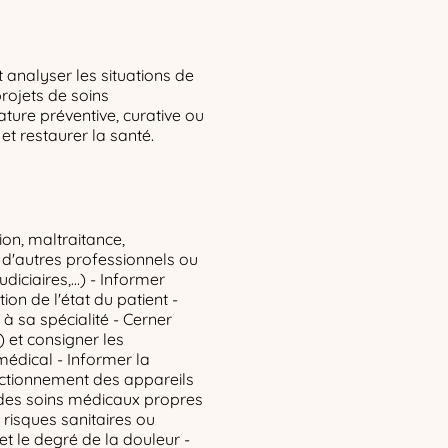
 analyser les situations de
projets de soins
ture préventive, curative ou
et restaurer la santé.
ion, maltraitance,
s d'autres professionnels ou
diciaires,...) - Informer
ion de l'état du patient -
à sa spécialité - Cerner
) et consigner les
médical - Informer la
ctionnement des appareils
 des soins médicaux propres
e risques sanitaires ou
et le degré de la douleur -